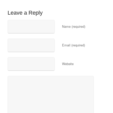
Leave a Reply
Name (required)
Email (required)
Website