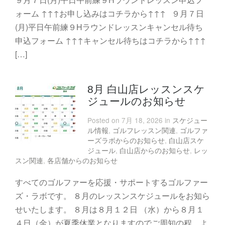
ォーム ↑↑↑お申し込みはコチラから↑↑↑ ９月７日
(月)平日午前練９Hラウンドレッスンキャンセル待ち
申込フォーム ↑↑↑キャンセル待ちはコチラから↑↑↑
[…]
8月 白山店レッスンスケ
ジュールのお知らせ
Posted on 7月 18, 2026 in
スケジュー
ル情報
,
ゴルフレッスン関連
,
ゴルファ
ーズラボからのお知らせ
,
白山店スケ
ジュール
,
白山店からのお知らせ
,
レッ
スン関連
,
各店舗からのお知らせ
すべてのゴルファーを応援・サポートするゴルファー
ズ・ラボです。 ８月のレッスンスケジュールをお知ら
せいたします。 ８月は８月１２日 （水）から８月１
４日（金）が夏季休業となりますのでご周知の程、よ