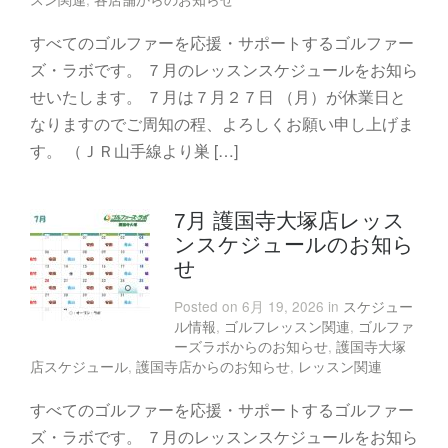
すべてのゴルファーを応援・サポートするゴルファー
ズ・ラボです。 ７月のレッスンスケジュールをお知ら
せいたします。 ７月は７月２７日 （月）が休業日と
なりますのでご周知の程、よろしくお願い申し上げま
す。 （ＪＲ山手線より巣 […]
7月 護国寺大塚店レッス
ンスケジュールのお知ら
せ
Posted on 6月 19, 2026 in
スケジュー
ル情報
,
ゴルフレッスン関連
,
ゴルファ
ーズラボからのお知らせ
,
護国寺大塚
店スケジュール
,
護国寺店からのお知らせ
,
レッスン関連
すべてのゴルファーを応援・サポートするゴルファー
ズ・ラボです。 ７月のレッスンスケジュールをお知ら