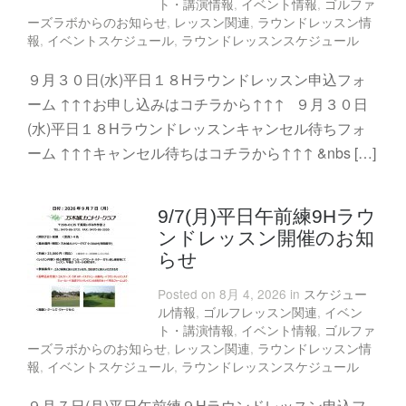
ト・講演情報
,
イベント情報
,
ゴルファ
ーズラボからのお知らせ
,
レッスン関連
,
ラウンドレッスン情
報
,
イベントスケジュール
,
ラウンドレッスンスケジュール
９月３０日(水)平日１８Hラウンドレッスン申込フォ
ーム ↑↑↑お申し込みはコチラから↑↑↑ ９月３０日
(水)平日１８Hラウンドレッスンキャンセル待ちフォ
ーム ↑↑↑キャンセル待ちはコチラから↑↑↑ &nbs […]
9/7(月)平日午前練9Hラウ
ンドレッスン開催のお知
らせ
Posted on 8月 4, 2026 in
スケジュー
ル情報
,
ゴルフレッスン関連
,
イベン
ト・講演情報
,
イベント情報
,
ゴルファ
ーズラボからのお知らせ
,
レッスン関連
,
ラウンドレッスン情
報
,
イベントスケジュール
,
ラウンドレッスンスケジュール
９月７日(月)平日午前練９Hラウンドレッスン申込フ