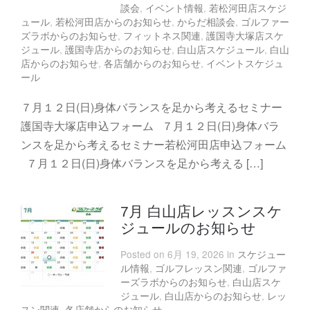
談会
,
イベント情報
,
若松河田店スケジ
ュール
,
若松河田店からのお知らせ
,
からだ相談会
,
ゴルファー
ズラボからのお知らせ
,
フィットネス関連
,
護国寺大塚店スケ
ジュール
,
護国寺店からのお知らせ
,
白山店スケジュール
,
白山
店からのお知らせ
,
各店舗からのお知らせ
,
イベントスケジュ
ール
７月１２日(日)身体バランスを足から考えるセミナー
護国寺大塚店申込フォーム ７月１２日(日)身体バラ
ンスを足から考えるセミナー若松河田店申込フォーム
７月１２日(日)身体バランスを足から考える […]
7月 白山店レッスンスケ
ジュールのお知らせ
Posted on 6月 19, 2026 in
スケジュー
ル情報
,
ゴルフレッスン関連
,
ゴルファ
ーズラボからのお知らせ
,
白山店スケ
ジュール
,
白山店からのお知らせ
,
レッ
スン関連
,
各店舗からのお知らせ