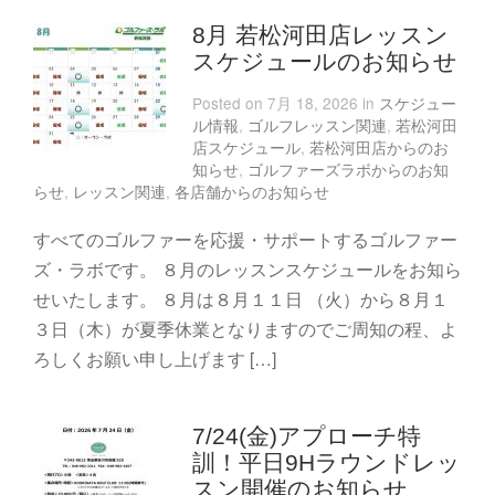
8月 若松河田店レッスン
スケジュールのお知らせ
Posted on 7月 18, 2026 in
スケジュー
ル情報
,
ゴルフレッスン関連
,
若松河田
店スケジュール
,
若松河田店からのお
知らせ
,
ゴルファーズラボからのお知
らせ
,
レッスン関連
,
各店舗からのお知らせ
すべてのゴルファーを応援・サポートするゴルファー
ズ・ラボです。 ８月のレッスンスケジュールをお知ら
せいたします。 ８月は８月１１日 （火）から８月１
３日（木）が夏季休業となりますのでご周知の程、よ
ろしくお願い申し上げます […]
7/24(金)アプローチ特
訓！平日9Hラウンドレッ
スン開催のお知らせ