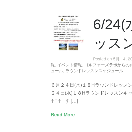
6/2
ッス
Posted on 5月 14, 2
報
,
イベント情報
,
ゴルファーズラボからの
ュール
,
ラウンドレッスンスケジュール
６月２４日(水)１８Hラウンドレッス
２４日(水)１８Hラウンドレッスンキ
↑↑↑ す […]
Read More