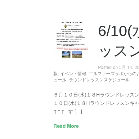
6/1
ッス
Posted on 5月 14, 2
報
,
イベント情報
,
ゴルファーズラボからの
ュール
,
ラウンドレッスンスケジュール
６月１０日(水)１８Hラウンドレッス
１０日(水)１８Hラウンドレッスンキ
↑↑↑ す […]
Read More