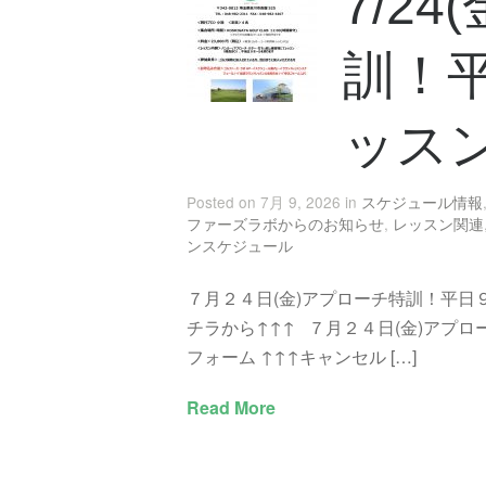
7/2
訓！
ッス
Posted on 7月 9, 2026 in
スケジュール情報
ファーズラボからのお知らせ
,
レッスン関連
ンスケジュール
７月２４日(金)アプローチ特訓！平日
チラから↑↑↑ ７月２４日(金)アプ
フォーム ↑↑↑キャンセル […]
Read More