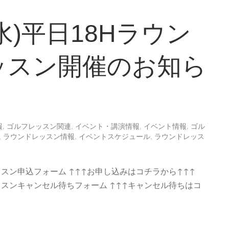
0(水)平日18Hラウン
ッスン開催のお知ら
報
,
ゴルフレッスン関連
,
イベント・講演情報
,
イベント情報
,
ゴル
,
ラウンドレッスン情報
,
イベントスケジュール
,
ラウンドレッス
ッスン申込フォーム ↑↑↑お申し込みはコチラから↑↑↑
ッスンキャンセル待ちフォーム ↑↑↑キャンセル待ちはコ