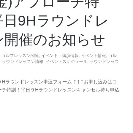
4(金)アプローチ特
平日9Hラウンドレ
ン開催のお知らせ
,
ゴルフレッスン関連
,
イベント・講演情報
,
イベント情報
,
ゴル
,
ラウンドレッスン情報
,
イベントスケジュール
,
ラウンドレッス
９Hラウンドレッスン申込フォーム ↑↑↑お申し込みはコ
ローチ特訓！平日９Hラウンドレッスンキャンセル待ち申込