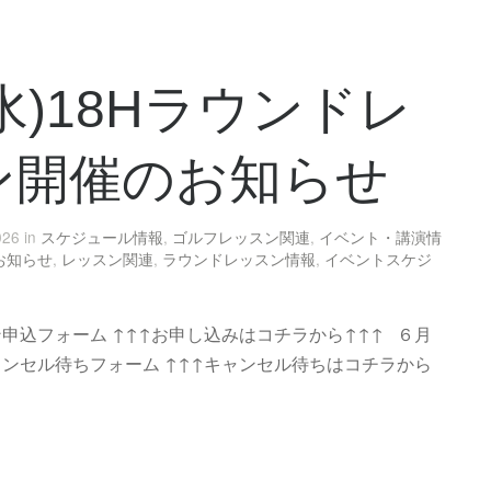
0(水)18Hラウンドレ
ン開催のお知らせ
026 in
スケジュール情報
,
ゴルフレッスン関連
,
イベント・講演情
お知らせ
,
レッスン関連
,
ラウンドレッスン情報
,
イベントスケジ
ン申込フォーム ↑↑↑お申し込みはコチラから↑↑↑ ６月
ャンセル待ちフォーム ↑↑↑キャンセル待ちはコチラから