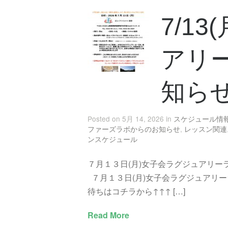
7/1
アリ
知ら
Posted on 5月 14, 2026 in
スケジュール情
ファーズラボからのお知らせ
,
レッスン関連
ンスケジュール
７月１３日(月)女子会ラグジュアリー
７月１３日(月)女子会ラグジュアリー
待ちはコチラから↑↑↑ […]
Read More