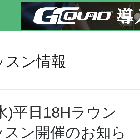
軽にゴルフレッスン！
ッスン情報
0(水)平日18Hラウン
ッスン開催のお知ら