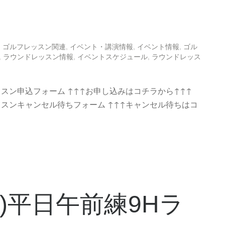
,
ゴルフレッスン関連
,
イベント・講演情報
,
イベント情報
,
ゴル
,
ラウンドレッスン情報
,
イベントスケジュール
,
ラウンドレッス
ッスン申込フォーム ↑↑↑お申し込みはコチラから↑↑↑
ッスンキャンセル待ちフォーム ↑↑↑キャンセル待ちはコ
(月)平日午前練9Hラ