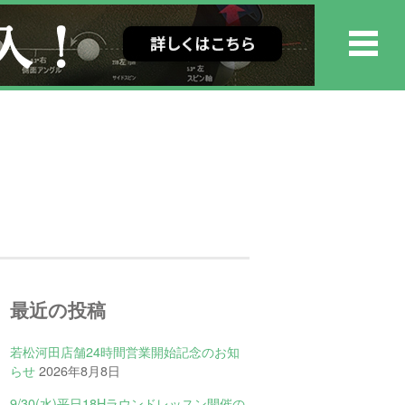
最近の投稿
若松河田店舗24時間営業開始記念のお知
らせ
2026年8月8日
9/30(水)平日18Hラウンドレッスン開催の