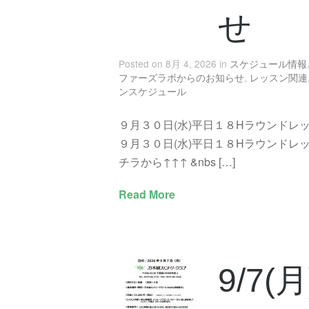
せ
Posted on 8月 4, 2026 in
スケジュール情報
ファーズラボからのお知らせ
,
レッスン関連
ンスケジュール
９月３０日(水)平日１８Hラウンドレ
９月３０日(水)平日１８Hラウンドレ
チラから↑↑↑ &nbs […]
Read More
9/7