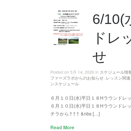
6/1
ドレ
せ
Posted on 5月 14, 2026 in
スケジュール情
ファーズラボからのお知らせ
,
レッスン関連
ンスケジュール
６月１０日(水)平日１８Hラウンドレ
６月１０日(水)平日１８Hラウンドレ
チラから↑↑↑ &nbs […]
Read More