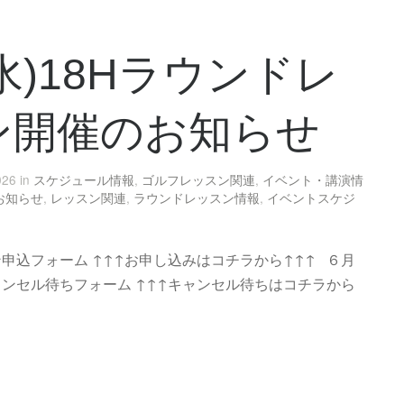
4(水)18Hラウンドレ
ン開催のお知らせ
026 in
スケジュール情報
,
ゴルフレッスン関連
,
イベント・講演情
お知らせ
,
レッスン関連
,
ラウンドレッスン情報
,
イベントスケジ
ン申込フォーム ↑↑↑お申し込みはコチラから↑↑↑ ６月
ャンセル待ちフォーム ↑↑↑キャンセル待ちはコチラから