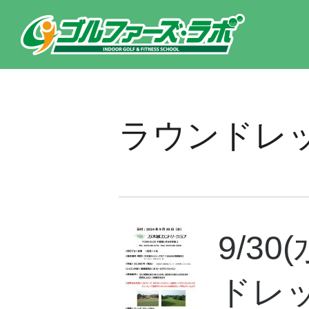
東京都新宿区・文京区ゴルフレッスンのゴルファーズ・ラボ » ラウンドレッスン情報のページです。新宿区、若松河田で気
ラウンドレ
9/3
ドレ