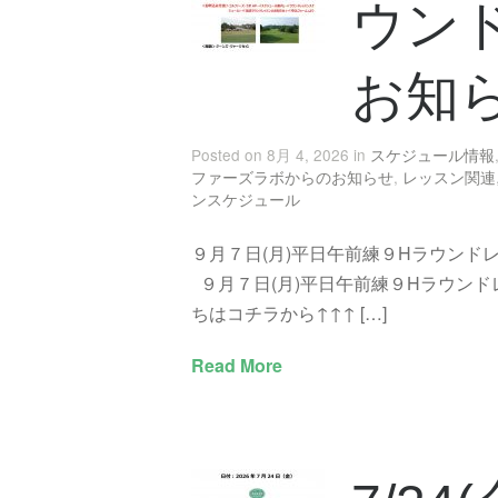
ウン
お知
Posted on 8月 4, 2026 in
スケジュール情報
ファーズラボからのお知らせ
,
レッスン関連
ンスケジュール
９月７日(月)平日午前練９Hラウンド
９月７日(月)平日午前練９Hラウンド
ちはコチラから↑↑↑ […]
Read More