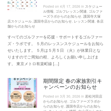
Posted on 4月 17, 2026 in
スケジュー
ル情報
,
ゴルフレッスン関連
,
ゴルファ
ーズラボからのお知らせ
,
護国寺大塚
店スケジュール
,
護国寺店からのお知らせ
,
レッスン関連
,
各店
舗からのお知らせ
すべてのゴルファーを応援・サポートするゴルファー
ズ・ラボです。 ５月のレッスンスケジュールをお知ら
せいたします。 ５月は５月５日 （火）が休業日とな
りますのでご周知の程、よろしくお願い申し上げま
す。 東京メトロ有楽町線 […]
期間限定 春の家族割引キ
ャンペーンのお知らせ
Posted on 3月 30, 2026 in
若松河田店
からのお知らせ
,
ゴルファーズラボか
らのお知らせ
,
護国寺店からのお知ら
せ
,
キャンペーン情報
,
白山店からのお