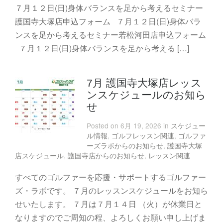
７月１２日(日)身体バランスを足から考えるセミナー
護国寺大塚店申込フォーム ７月１２日(日)身体バラ
ンスを足から考えるセミナー若松河田店申込フォーム
７月１２日(日)身体バランスを足から考える […]
7月 護国寺大塚店レッス
ンスケジュールのお知ら
せ
Posted on 6月 19, 2026 in
スケジュー
ル情報
,
ゴルフレッスン関連
,
ゴルファ
ーズラボからのお知らせ
,
護国寺大塚
店スケジュール
,
護国寺店からのお知らせ
,
レッスン関連
すべてのゴルファーを応援・サポートするゴルファー
ズ・ラボです。 ７月のレッスンスケジュールをお知ら
せいたします。 ７月は７月１４日 （火）が休業日と
なりますのでご周知の程、よろしくお願い申し上げま