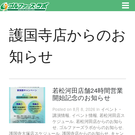
東京都新宿区・文京区ゴルフレッスンのゴルファーズ・ラボ » 護国寺店からのお知らせのページです。新宿区、若松河田で気
軽にゴルフレッスン！
護国寺店からのお
知らせ
若松河田店舗24時間営業
開始記念のお知らせ
Posted on 8月 8, 2026 in
イベント・
講演情報
,
イベント情報
,
若松河田店ス
ケジュール
,
若松河田店からのお知ら
せ
,
ゴルファーズラボからのお知らせ
,
護国寺大塚店スケジュール
,
護国寺店からのお知らせ
,
キャン