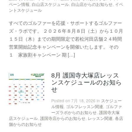
ペーン情報
,
白山店スケジュール
,
白山店からのお知らせ
,
イベ
ントスケジュール
すべてのゴルファーを応援・サポートするゴルファー
ズ・ラボです。 ２０２６年８月８日（土）から１０月
１５日（木）までの期間限定で若松河田店舗２４時間
営業開始記念キャンペーンを開催いたします。 その
１ 家族割キャンペーン 期 […]
8月 護国寺大塚店レッス
ンスケジュールのお知ら
せ
Posted on 7月 18, 2026 in
スケジュー
ル情報
,
ゴルフレッスン関連
,
ゴルファ
ーズラボからのお知らせ
,
護国寺大塚
店スケジュール
,
護国寺店からのお知らせ
,
レッスン関連
,
各店
舗からのお知らせ