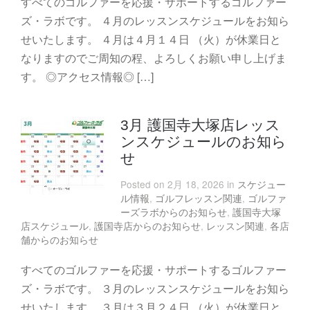
すべてのゴルファーを応援・サポートするゴルファー
ズ・ラボです。 ４月のレッスンスケジュールをお知ら
せいたします。 ４月は４月１４日 （火）が休業日と
なりますのでご周知の程、よろしくお願い申し上げま
す。 ◎アクセス情報◎ […]
3月 護国寺大塚店レッス
ンスケジュールのお知ら
せ
Posted on 2月 18, 2026 in
スケジュー
ル情報
,
ゴルフレッスン関連
,
ゴルファ
ーズラボからのお知らせ
,
護国寺大塚
店スケジュール
,
護国寺店からのお知らせ
,
レッスン関連
,
各店
舗からのお知らせ
すべてのゴルファーを応援・サポートするゴルファー
ズ・ラボです。 ３月のレッスンスケジュールをお知ら
せいたします。 ３月は３月２４日 （火）が休業日と