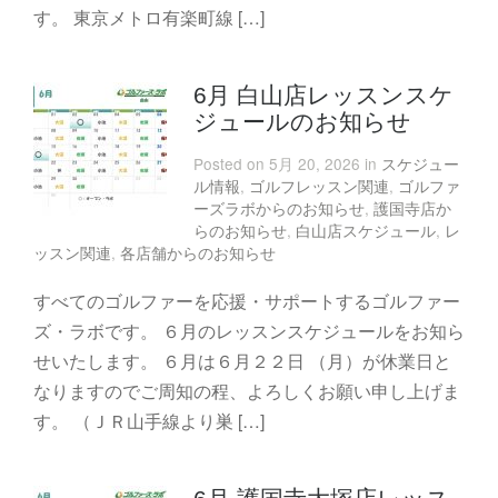
す。 東京メトロ有楽町線 […]
6月 白山店レッスンスケ
ジュールのお知らせ
Posted on 5月 20, 2026 in
スケジュー
ル情報
,
ゴルフレッスン関連
,
ゴルファ
ーズラボからのお知らせ
,
護国寺店か
らのお知らせ
,
白山店スケジュール
,
レ
ッスン関連
,
各店舗からのお知らせ
すべてのゴルファーを応援・サポートするゴルファー
ズ・ラボです。 ６月のレッスンスケジュールをお知ら
せいたします。 ６月は６月２２日 （月）が休業日と
なりますのでご周知の程、よろしくお願い申し上げま
す。 （ＪＲ山手線より巣 […]