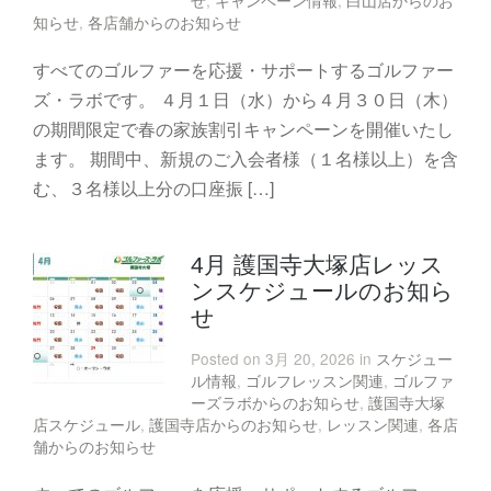
知らせ
,
各店舗からのお知らせ
すべてのゴルファーを応援・サポートするゴルファー
ズ・ラボです。 ４月１日（水）から４月３０日（木）
の期間限定で春の家族割引キャンペーンを開催いたし
ます。 期間中、新規のご入会者様（１名様以上）を含
む、３名様以上分の口座振 […]
4月 護国寺大塚店レッス
ンスケジュールのお知ら
せ
Posted on 3月 20, 2026 in
スケジュー
ル情報
,
ゴルフレッスン関連
,
ゴルファ
ーズラボからのお知らせ
,
護国寺大塚
店スケジュール
,
護国寺店からのお知らせ
,
レッスン関連
,
各店
舗からのお知らせ