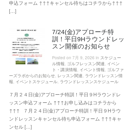
申込フォーム ↑↑↑キャンセル待ちはコチラから↑↑↑
[…]
7/24(金)アプローチ特
訓！平日9Hラウンドレッ
スン開催のお知らせ
Posted on 7月 9, 2026 in
スケジュー
ル情報
,
ゴルフレッスン関連
,
イベン
ト・講演情報
,
イベント情報
,
ゴルファ
ーズラボからのお知らせ
,
レッスン関連
,
ラウンドレッスン情
報
,
イベントスケジュール
,
ラウンドレッスンスケジュール
７月２４日(金)アプローチ特訓！平日９Hラウンドレ
ッスン申込フォーム ↑↑↑お申し込みはコチラから
↑↑↑ ７月２４日(金)アプローチ特訓！平日９Hラウ
ンドレッスンキャンセル待ち申込フォーム ↑↑↑キャ
ンセル […]