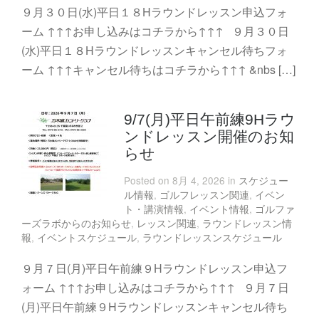
９月３０日(水)平日１８Hラウンドレッスン申込フォ
ーム ↑↑↑お申し込みはコチラから↑↑↑ ９月３０日
(水)平日１８Hラウンドレッスンキャンセル待ちフォ
ーム ↑↑↑キャンセル待ちはコチラから↑↑↑ &nbs […]
9/7(月)平日午前練9Hラウ
ンドレッスン開催のお知
らせ
Posted on 8月 4, 2026 in
スケジュー
ル情報
,
ゴルフレッスン関連
,
イベン
ト・講演情報
,
イベント情報
,
ゴルファ
ーズラボからのお知らせ
,
レッスン関連
,
ラウンドレッスン情
報
,
イベントスケジュール
,
ラウンドレッスンスケジュール
９月７日(月)平日午前練９Hラウンドレッスン申込フ
ォーム ↑↑↑お申し込みはコチラから↑↑↑ ９月７日
(月)平日午前練９Hラウンドレッスンキャンセル待ち