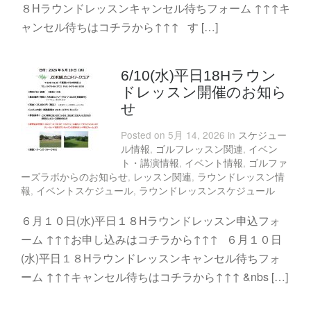
８Hラウンドレッスンキャンセル待ちフォーム ↑↑↑キ
ャンセル待ちはコチラから↑↑↑ す […]
6/10(水)平日18Hラウン
ドレッスン開催のお知ら
せ
Posted on 5月 14, 2026 in
スケジュー
ル情報
,
ゴルフレッスン関連
,
イベン
ト・講演情報
,
イベント情報
,
ゴルファ
ーズラボからのお知らせ
,
レッスン関連
,
ラウンドレッスン情
報
,
イベントスケジュール
,
ラウンドレッスンスケジュール
６月１０日(水)平日１８Hラウンドレッスン申込フォ
ーム ↑↑↑お申し込みはコチラから↑↑↑ ６月１０日
(水)平日１８Hラウンドレッスンキャンセル待ちフォ
ーム ↑↑↑キャンセル待ちはコチラから↑↑↑ &nbs […]