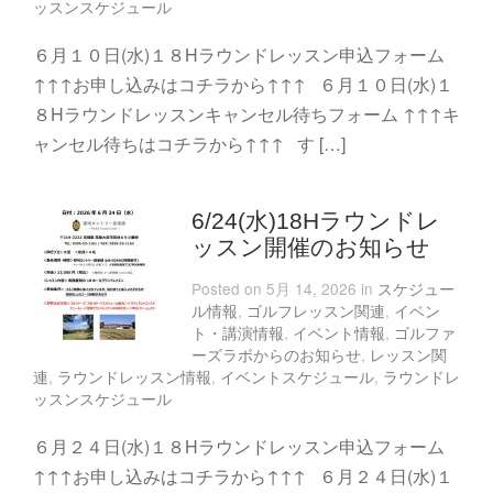
ッスンスケジュール
６月１０日(水)１８Hラウンドレッスン申込フォーム
↑↑↑お申し込みはコチラから↑↑↑ ６月１０日(水)１
８Hラウンドレッスンキャンセル待ちフォーム ↑↑↑キ
ャンセル待ちはコチラから↑↑↑ す […]
6/24(水)18Hラウンドレ
ッスン開催のお知らせ
Posted on 5月 14, 2026 in
スケジュー
ル情報
,
ゴルフレッスン関連
,
イベン
ト・講演情報
,
イベント情報
,
ゴルファ
ーズラボからのお知らせ
,
レッスン関
連
,
ラウンドレッスン情報
,
イベントスケジュール
,
ラウンドレ
ッスンスケジュール
６月２４日(水)１８Hラウンドレッスン申込フォーム
↑↑↑お申し込みはコチラから↑↑↑ ６月２４日(水)１