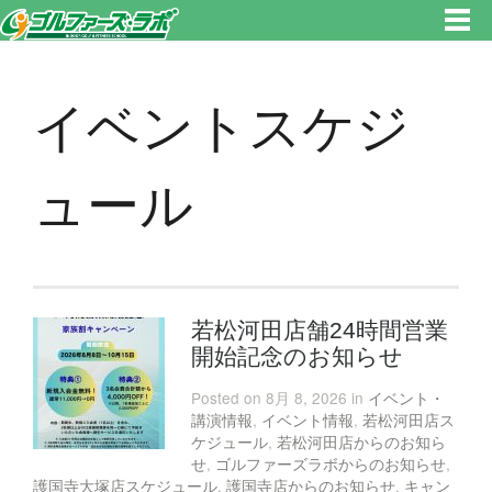
東京都新宿区・文京区ゴルフレッスンのゴルファーズ・ラボ » イベントスケジュールのページです。新宿区、若松河田で気軽
にゴルフレッスン！
イベントスケジ
ュール
若松河田店舗24時間営業
開始記念のお知らせ
Posted on 8月 8, 2026 in
イベント・
講演情報
,
イベント情報
,
若松河田店ス
ケジュール
,
若松河田店からのお知ら
せ
,
ゴルファーズラボからのお知らせ
,
護国寺大塚店スケジュール
,
護国寺店からのお知らせ
,
キャン