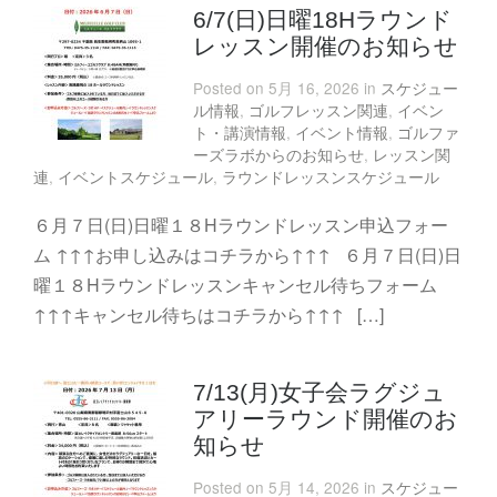
6/7(日)日曜18Hラウンド
レッスン開催のお知らせ
Posted on 5月 16, 2026 in
スケジュー
ル情報
,
ゴルフレッスン関連
,
イベン
ト・講演情報
,
イベント情報
,
ゴルファ
ーズラボからのお知らせ
,
レッスン関
連
,
イベントスケジュール
,
ラウンドレッスンスケジュール
６月７日(日)日曜１８Hラウンドレッスン申込フォー
ム ↑↑↑お申し込みはコチラから↑↑↑ ６月７日(日)日
曜１８Hラウンドレッスンキャンセル待ちフォーム
↑↑↑キャンセル待ちはコチラから↑↑↑ […]
7/13(月)女子会ラグジュ
アリーラウンド開催のお
知らせ
Posted on 5月 14, 2026 in
スケジュー