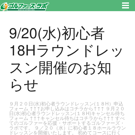
東京都新宿区・文京区ゴルフレッスンのゴルファーズ・ラボ » 9/20(水)初心者18Hラウンドレッスン開催のお知らせのページ
です。新宿区、若松河田で気軽にゴルフレッスン！
9/20(水)初心者
18Hラウンドレッ
スン開催のお知
らせ
９月２０日(水)初心者ラウンドレッスン(１８H）申込
フォーム ↑↑↑お申し込みはコチラから↑↑↑ ９月２０
日(水)初心者ラウンドレッスン(１８H)キャンセル待ち
フォーム ↑↑↑キャンセル待ちはコチラから↑↑↑ すべ
てのゴルファーを応援・サポートするゴルファーズ・
ラボです。 ９／２０（水）に初心者１８ホールラウン
ドレッスンを開催いたします。 初めてコースに行く