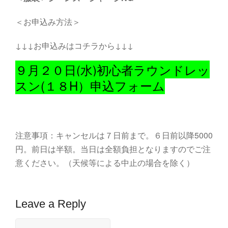
＜お申込み方法＞
↓↓↓お申込みはコチラから↓↓↓
９月２０日(水)初心者ラウンドレッ
スン(１８H）申込フォーム
注意事項：キャンセルは７日前まで。６日前以降5000
円。前日は半額。当日は全額負担となりますのでご注
意ください。（天候等による中止の場合を除く）
Leave a Reply