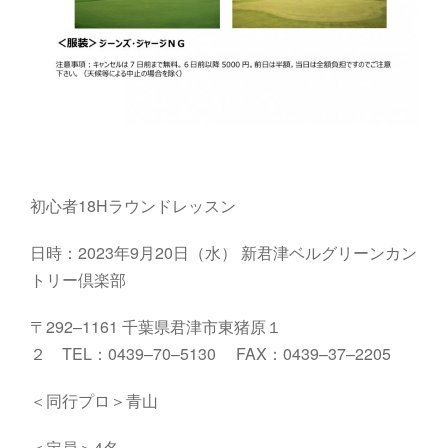
初心者18Hラウンドレッスン
日時：2023年9月20日（水）
新君津ベルグリーンカン
トリー倶楽部
〒
292
–
1161
千葉県君津市東猪原１
２
TEL
：
0439
–
70
–
5130
FAX
：
0439
–
37
–
2205
＜同行プロ＞青山
＜定員＞4名