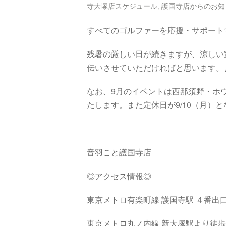
寺大塚店スケジュール
,
護国寺店からのお知
すべてのゴルファーを応援・サポート
残暑の厳しい日が続きますが、涼しい
伝いさせていただければと思います。
なお、9月のイベントは西那須野・ホ
たします。また定休日が9/10（月）
音羽こと護国寺店
◎アクセス情報◎
東京メトロ有楽町線 護国寺駅 ４番出
東京メトロ丸ノ内線 新大塚駅より徒歩