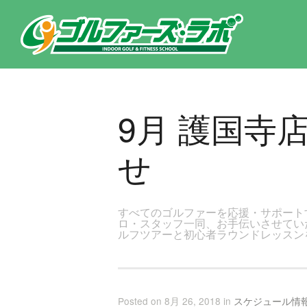
東京都新宿区・文京区ゴルフレッスンのゴルファーズ・ラボ » 9月 護国寺店レッスンスケジュールのお知らせのページです
9月 護国寺
せ
すべてのゴルファーを応援・サポート
ロ・スタッフ一同、お手伝いさせてい
ルフツアーと初心者ラウンドレッスンを
Posted on 8月 26, 2018 in
スケジュール情