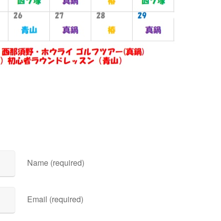
Name (required)
Email (required)