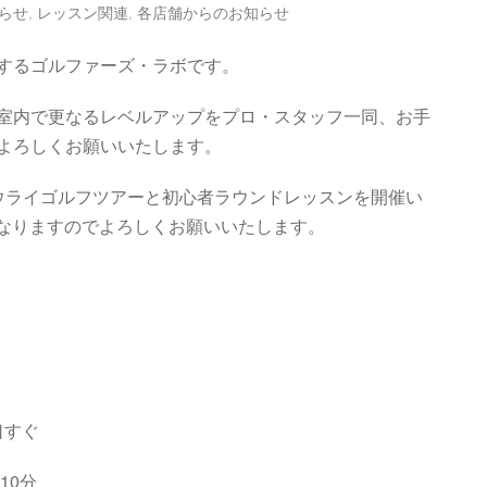
らせ
,
レッスン関連
,
各店舗からのお知らせ
するゴルファーズ・ラボです。
室内で更なるレベルアップをプロ・スタッフ一同、お手
よろしくお願いいたします。
ウライゴルフツアーと初心者ラウンドレッスンを開催い
となりますのでよろしくお願いいたします。
口すぐ
10分