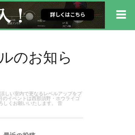
ールのお知ら
、涼しい室内で更なるレベルアップをプ
月のイベントは西那須野・ホウライゴ
ろしくお願いいたします。 音