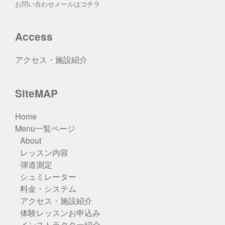
お問い合わせメールは
コチラ
Access
アクセス・施設紹介
SiteMAP
Home
Menu一覧ページ
About
レッスン内容
弾道測定
シュミレーター
料金・システム
アクセス・施設紹介
体験レッスンお申込み
インストラクター紹介