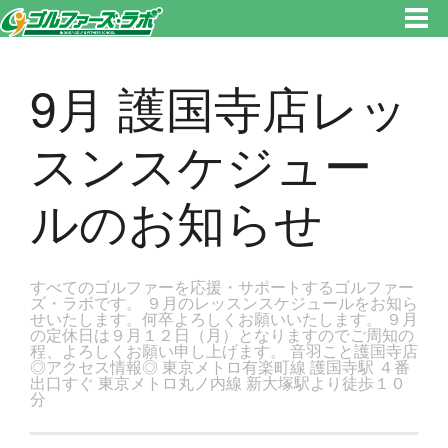
東京都新宿区・文京区ゴルフレッスンのゴルファーズ・ラボ » 9月 護国寺店レッスンスケジュールのお知らせのページです。
新宿区、若松河田で気軽にゴルフレッスン！
9月 護国寺店レッ
スンスケジュー
ルのお知らせ
すべてのゴルファーを応援・サポートするゴルファー
ズ・ラボです。 ９月のレッスンスケジュールをお知ら
せいたします。何卒よろしくお願いいたします。 ９月
の定休日は９月１２日（月）となりますのでご周知の
程、よろしくお願い申し上げます。 音羽こと護国寺店
◎アクセス情報◎ 東京メトロ有楽町線 護国寺駅 ４番
出口すぐ 東京メトロ丸ノ内線 新大塚駅より徒歩１０
分