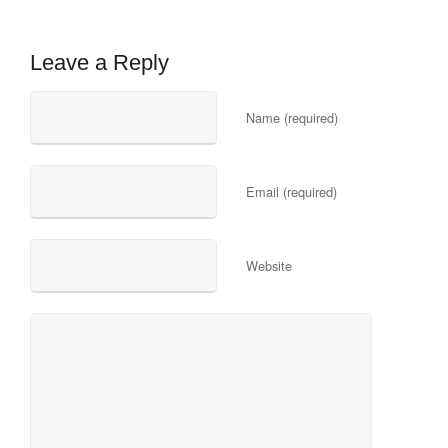
Leave a Reply
Name (required)
Email (required)
Website