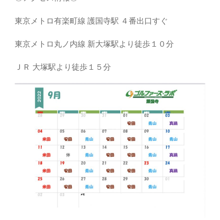
東京メトロ有楽町線 護国寺駅 ４番出口すぐ
東京メトロ丸ノ内線 新大塚駅より徒歩１０分
ＪＲ 大塚駅より徒歩１５分