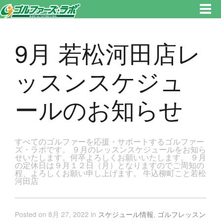
東京都新宿区・文京区ゴルフレッスンのゴルファーズ・ラボ » 9月 若松河田店レッスンスケジュールのお知らせのページで
す。新宿区、若松河田で気軽にゴルフレッスン！
9月 若松河田店レ
ッスンスケジュ
ールのお知らせ
すべてのゴルファーを応援・サポートするゴルファー
ズ・ラボです。 ９月のレッスンスケジュールをお知ら
せいたします。何卒よろしくお願いいたします。 ９月
の定休日は９月１２日（月）となりますのでご周知の
程、よろしくお願い申し上げます。 牛込柳町こと若松
河田店
Posted on 8月 27, 2022 in
スケジュール情報
,
ゴルフレッスン