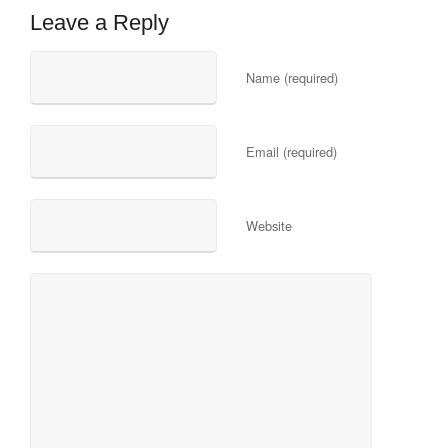
Leave a Reply
Name (required)
Email (required)
Website