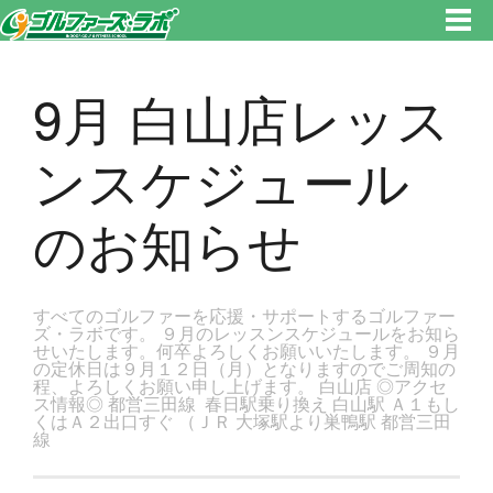
東京都新宿区・文京区ゴルフレッスンのゴルファーズ・ラボ » 9月 白山店レッスンスケジュールのお知らせのページです。新
宿区、若松河田で気軽にゴルフレッスン！
9月 白山店レッス
ンスケジュール
のお知らせ
すべてのゴルファーを応援・サポートするゴルファー
ズ・ラボです。 ９月のレッスンスケジュールをお知ら
せいたします。何卒よろしくお願いいたします。 ９月
の定休日は９月１２日（月）となりますのでご周知の
程、よろしくお願い申し上げます。 白山店 ◎アクセ
ス情報◎ 都営三田線 春日駅乗り換え 白山駅 Ａ１もし
くはＡ２出口すぐ （ＪＲ 大塚駅より巣鴨駅 都営三田
線