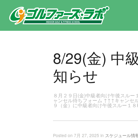
東京都新宿区・文京区ゴルフレッスンのゴルファーズ・ラボ » 8/29(金) 中級者向け午後スルー18Ｈ開催のお知らせのペー
8/29(金)
知らせ
８月２９日(金)中級者向け午後スルー
ャンセル待ちフォーム ↑↑↑キャンセ
９（金）に中級者向け午後スルー１８
Posted on 7月 27, 2025 in
スケジュール情