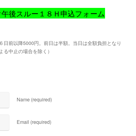
向け午後スルー１８Ｈ申込フォーム
６日前以降5000円。前日は半額。当日は全額負担となり
よる中止の場合を除く）
Name (required)
Email (required)