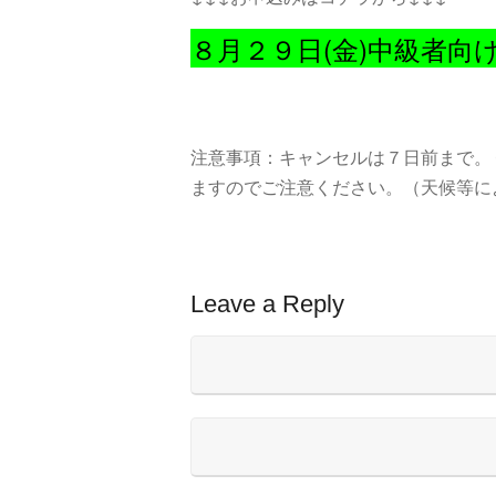
８月２９日(金)中級者
注意事項：キャンセルは７日前まで。
ますのでご注意ください。（天候等に
Leave a Reply