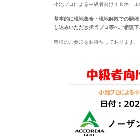
小池プロによる中級者向け１８ホール
基本的に現地集合・現地解散での開催
し込みいただき担当プロ等へご相談下
皆様のご参加をお待ちしております。