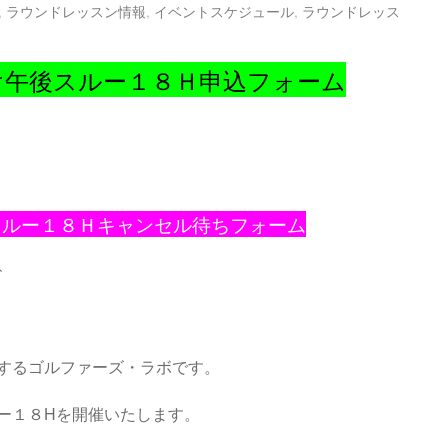
,
ラウンドレッスン情報
,
イベントスケジュール
,
ラウンドレッス
向け午後スルー１８Ｈ申込フォーム
スルー１８Ｈキャンセル待ちフォーム
↑
するゴルファーズ・ラボです。
ー１８Hを開催いたします。