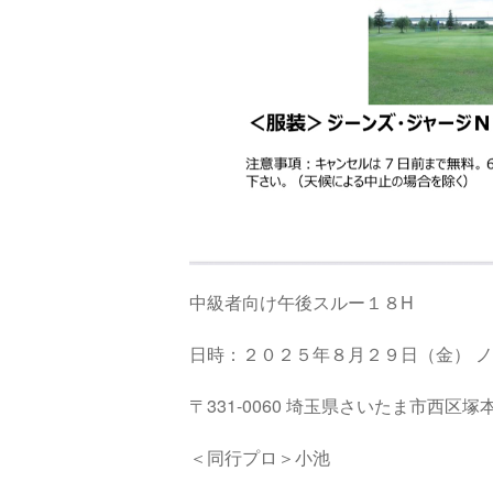
中級者向け午後スルー１８H
日時：２０２５年８月２９日（金） 
〒331
-0060 埼玉県さいたま市西区塚本町
＜同行プロ＞小池