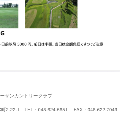
ノーザン
カントリークラブ
2-22-1
TEL
：
048
-624
-5651
FAX
：
048-622
-7049