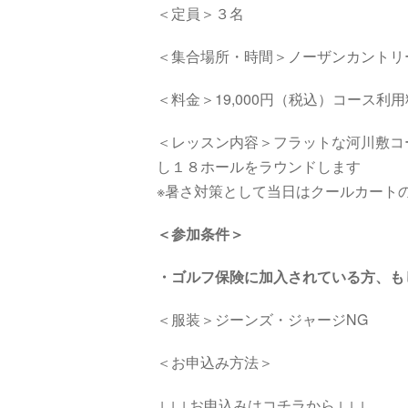
＜定員＞３名
＜集合場所・時間＞ノーザンカントリ
＜料金＞19,000円（税込）コース利
＜レッスン内容＞フラットな河川敷コ
し１８ホールをラウンドします
※暑さ対策として当日はクールカート
＜参加条件＞
・
ゴルフ保険に加入されている方、も
＜服装＞ジーンズ・ジャージNG
＜お申込み方法＞
↓↓↓お申込みはコチラから↓↓↓