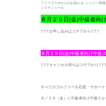
ファーズラボからのお知らせ
,
レッスン関連
ンスケジュール
８月２９日(金)中級者
↑↑↑お申し込みはコチラから↑↑↑
８月２９日(金)中級者向け午後
↑↑↑キャンセル待ちはコチラから↑↑
すべてのゴルファーを応援・サポート
８／２９（金）に中級者向け午後スル