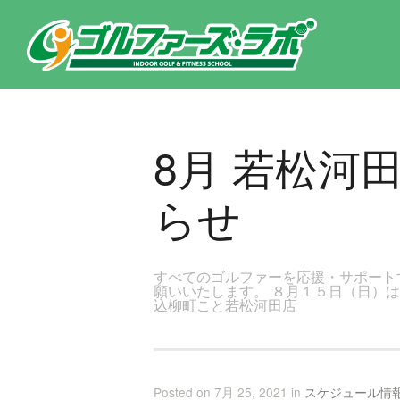
東京都新宿区・文京区ゴルフレッスンのゴルファーズ・ラボ » 8月 若松河田店レッスンスケジュールのお知らせのページで
8月 若松河
らせ
すべてのゴルファーを応援・サポート
願いいたします。 ８月１５日（日）
込柳町こと若松河田店
Posted on 7月 25, 2021 in
スケジュール情