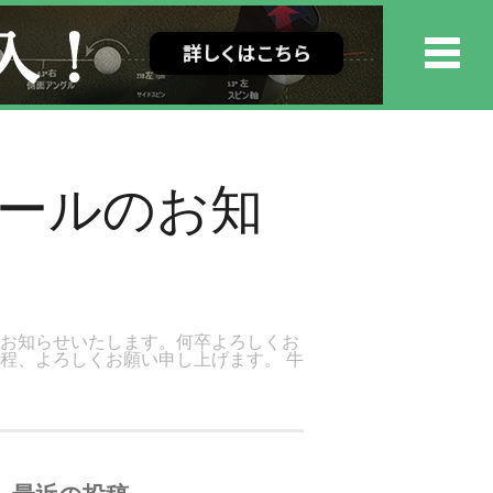
ュールのお知
をお知らせいたします。何卒よろしくお
程、よろしくお願い申し上げます。 牛