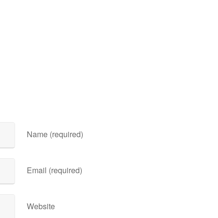
Name (required)
Email (required)
Website