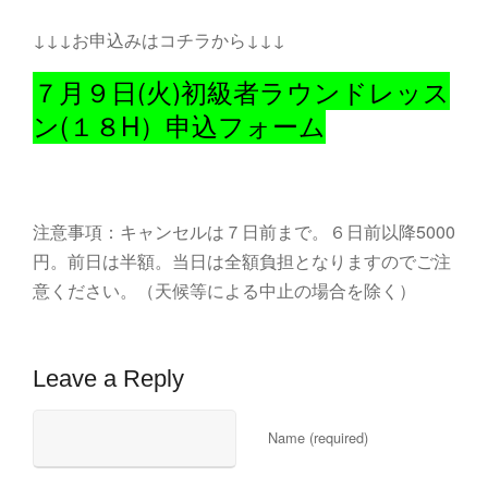
↓↓↓お申込みはコチラから↓↓↓
７月９日(火)初級者ラウンドレッス
ン(１８H）申込フォーム
注意事項：キャンセルは７日前まで。６日前以降5000
円。前日は半額。当日は全額負担となりますのでご注
意ください。（天候等による中止の場合を除く）
Leave a Reply
Name (required)