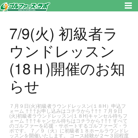
東京都新宿区・文京区ゴルフレッスンのゴルファーズ・ラボ » 7/9(火) 初級者ラウンドレッスン(18Ｈ)開催のお知らせのページ
です。新宿区、若松河田で気軽にゴルフレッスン！
7/9(火) 初級者ラ
ウンドレッスン
(18Ｈ)開催のお知
らせ
７月９日(火)初級者ラウンドレッスン(１８H）申込フ
ォーム ↑↑↑お申し込みはコチラから↑↑↑ ７月９日
(火)初級者ラウンドレッスン(１８H)キャンセル待ちフ
ォーム ↑↑↑キャンセル待ちはコチラから↑↑↑ すべて
のゴルファーを応援・サポートするゴルファーズ・ラ
ボです。 ７／９（火）に初級者１８ホールラウンドレ
ッスンを開催いたします。 コース経験が２〜３回程度