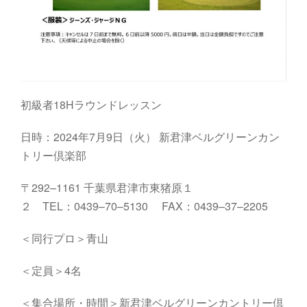
初級者18Hラウンドレッスン
日時：2024年7月9日（火）
新君津ベルグリーンカン
トリー倶楽部
〒
292
–
1161
千葉県君津市東猪原１
２
TEL
：
0439
–
70
–
5130
FAX
：
0439
–
37
–
2205
＜同行プロ＞青山
＜定員＞4名
＜集合場所・時間＞
新君津ベルグリーンカントリー倶