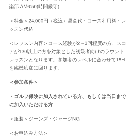
楽部
AM6
:5
0
(
時間厳守
)
＜料金＞24,000円（税込）昼食代・コース利用料・レ
ッスン代込
＜レッスン内容＞コース経験が2～3回程度の方、スコ
アが120以上の方を対象とした初級者向けのラウンド
レッスンとなります。参加者のレベルに合わせて18H
を臨機応変に回ります。
＜参加条件＞
・
ゴルフ保険に加入されている方、もしくは当日まで
に加入いただける方
＜服装＞ジーンズ・ジャージNG
＜お申込み方法＞