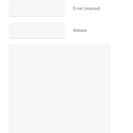
Email (required)
Website