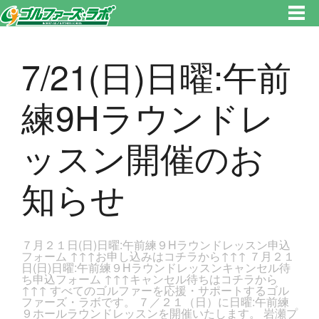
東京都新宿区・文京区ゴルフレッスンのゴルファーズ・ラボ » 7/21(日)日曜:午前練9Hラウンドレッスン開催のお知らせのペー
ジです。新宿区、若松河田で気軽にゴルフレッスン！
7/21(日)日曜:午前
練9Hラウンドレ
ッスン開催のお
知らせ
７月２１日(日)日曜:午前練９Hラウンドレッスン申込
フォーム ↑↑↑お申し込みはコチラから↑↑↑ ７月２１
日(日)日曜:午前練９Hラウンドレッスンキャンセル待
ち申込フォーム ↑↑↑キャンセル待ちはコチラから
↑↑↑ すべてのゴルファーを応援・サポートするゴル
ファーズ・ラボです。 ７／２１（日）に日曜:午前練
９ホールラウンドレッスンを開催いたします。 岩瀬プ