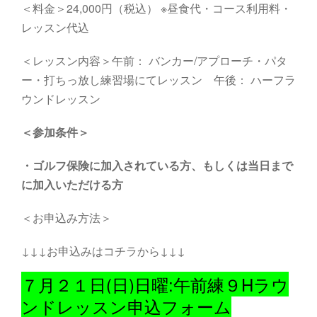
＜料金＞24,000円（税込） ※昼食代・コース利用料・
レッスン代込
＜レッスン内容＞午前： バンカー/アプローチ・パタ
ー・打ちっ放し練習場にてレッスン 午後： ハーフラ
ウンドレッスン
＜参加条件＞
・
ゴルフ保険に加入されている方、もしくは当日まで
に加入いただける方
＜お申込み方法＞
↓↓↓お申込みはコチラから↓↓↓
７月２１日(日)日曜:午前練９Hラウ
ンドレッスン申込フォーム