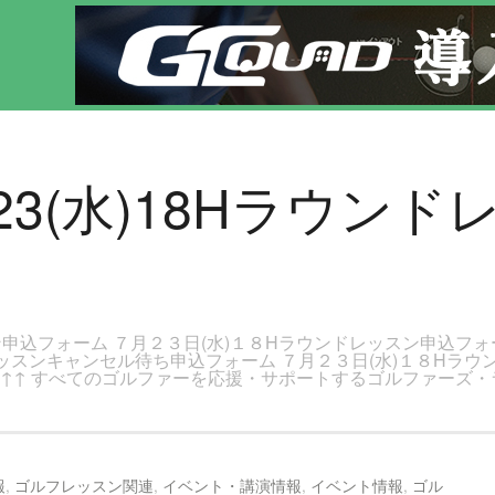
のページです。新宿区、若松河田で気軽にゴルフレッスン！
、7/23(水)18Hラウ
ン申込フォーム ７月２３日(水)１８Hラウンドレッスン申込フォ
ドレッスンキャンセル待ち申込フォーム ７月２３日(水)１８Hラ
↑↑↑ すべてのゴルファーを応援・サポートするゴルファーズ・
報
,
ゴルフレッスン関連
,
イベント・講演情報
,
イベント情報
,
ゴル