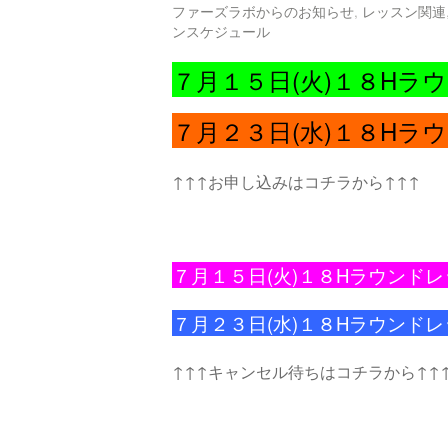
ファーズラボからのお知らせ
,
レッスン関連
ンスケジュール
７月１５日(火
)１８Hラ
７月２３日(水)１８Hラ
↑↑↑お申し込みはコチラから↑↑↑
７月１５日(火)１８Hラウンド
７月２３日(水)１８Hラウンド
↑↑↑キャンセル待ちはコチラから↑↑