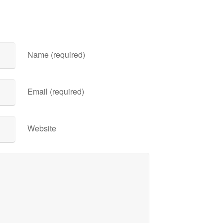
Name (required)
Email (required)
Website