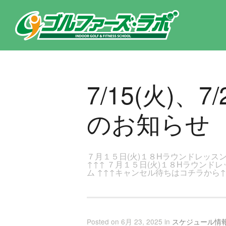
東京都新宿区・文京区ゴルフレッスンのゴルファーズ・ラボ » 7/15(火)、7/23(水)18Hラウンドレッスン開催のお知らせ
7/15(火)
のお知らせ
７月１５日(火)１８Hラウンドレッス
↑↑↑ ７月１５日(火)１８Hラウン
ム ↑↑↑キャンセル待ちはコチラから
Posted on 6月 23, 2025 in
スケジュール情