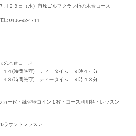
７月２３日（水）市原ゴルフクラブ柿の木台コース
L: 0436-92-1711
柿の木台コース
間厳守) ティータイム ９時４４分
間厳守) ティータイム ８時４８分
カー代・練習場コイン１枚・コース利用料・レッスン
ルラウンドレッスン