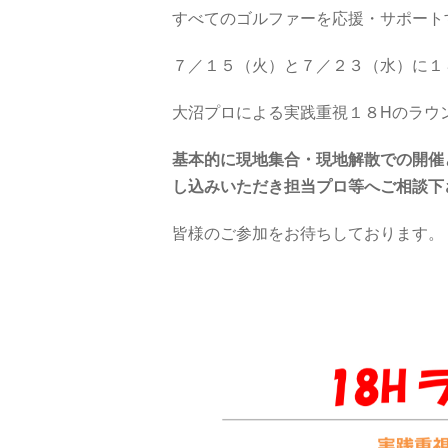
すべてのゴルファーを応援・サポート
７／１５（火）と７／２３（水）に１
大沼プロによる実践重視１８Hのラウ
基本的に現地集合・現地解散での開催
し込みいただき担当プロ等へご相談下
皆様のご参加をお待ちしております。