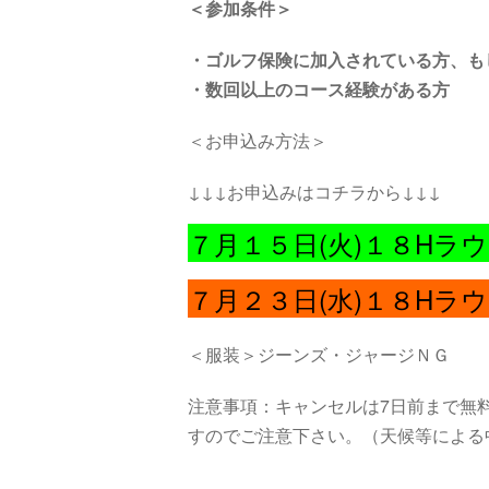
＜参加条件＞
・
ゴルフ保険に加入されている方、も
・数回以上のコース経験がある方
＜お申込み方法＞
↓↓↓お申込みはコチラから↓↓↓
７月１５日(火
)１８Hラ
７月２３日(水)１８Hラ
＜服装＞ジーンズ・ジャージＮＧ
注意事項：キャンセルは7日前まで無料
すのでご注意下さい。（天候等による