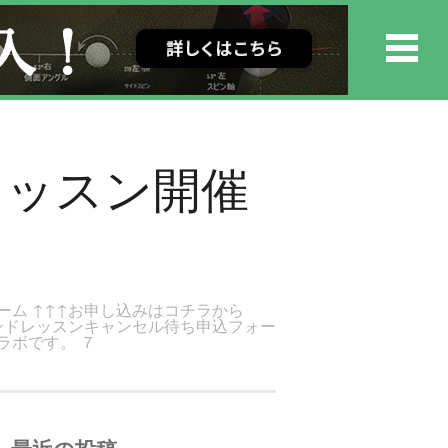
ンドレッスン開催
ーム ↑↑↑お申し込みはコチラから
ウンドレッスンキャンセル待ち申込フォー
ラボです。 ７