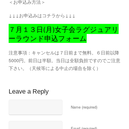
＜お申込み方法＞
↓↓↓お申込みはコチラから↓↓↓
７月１３日(月)女子会ラグジュアリ
ーラウンド申込フォーム
注意事項：キャンセルは７日前まで無料。６日前以降
5000円。前日は半額。当日は全額負担ですのでご注意
下さい。（天候等による中止の場合を除く）
Leave a Reply
Name (required)
Email (required)