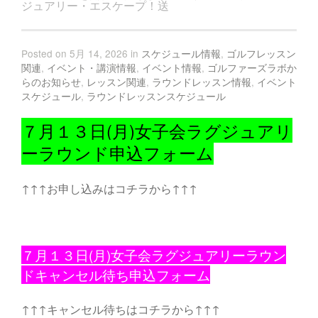
ジュアリー・エスケープ！送
Posted on 5月 14, 2026 in
スケジュール情報
,
ゴルフレッスン
関連
,
イベント・講演情報
,
イベント情報
,
ゴルファーズラボか
らのお知らせ
,
レッスン関連
,
ラウンドレッスン情報
,
イベント
スケジュール
,
ラウンドレッスンスケジュール
７月１３日(月)女子会ラグジュアリ
ーラウンド申込フォーム
↑↑↑お申し込みはコチラから↑↑↑
７月１３日(月)女子会ラグジュアリーラウン
ドキャンセル待ち申込フォーム
↑↑↑キャンセル待ちはコチラから↑↑↑