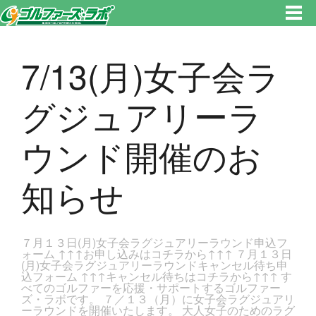
東京都新宿区・文京区ゴルフレッスンのゴルファーズ・ラボ » 7/13(月)女子会ラグジュアリーラウンド開催のお知らせのペー
ジです。新宿区、若松河田で気軽にゴルフレッスン！
7/13(月)女子会ラ
グジュアリーラ
ウンド開催のお
知らせ
７月１３日(月)女子会ラグジュアリーラウンド申込フ
ォーム ↑↑↑お申し込みはコチラから↑↑↑ ７月１３日
(月)女子会ラグジュアリーラウンドキャンセル待ち申
込フォーム ↑↑↑キャンセル待ちはコチラから↑↑↑ す
べてのゴルファーを応援・サポートするゴルファー
ズ・ラボです。 ７／１３（月）に女子会ラグジュアリ
ーラウンドを開催いたします。 大人女子のためのラグ