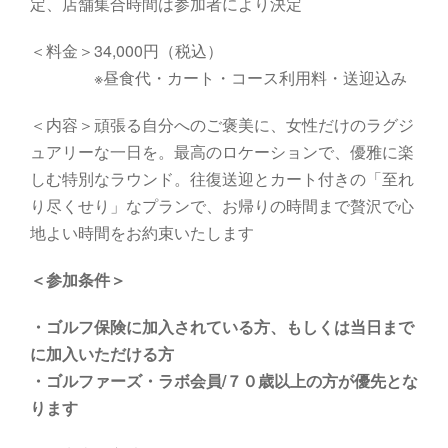
定、店舗集合時間は参加者により決定
＜料金＞34,000円（税込）
※昼食代・カート・コース利用料・送迎込み
＜内容＞頑張る自分へのご褒美に、女性だけのラグジ
ュアリーな一日を。最高のロケーションで、優雅に楽
しむ特別なラウンド。往復送迎とカート付きの「至れ
り尽くせり」なプランで、お帰りの時間まで贅沢で心
地よい時間をお約束いたします
＜参加条件＞
・
ゴルフ保険に加入されている方、もしくは当日まで
に加入いただける方
・ゴルファーズ・ラボ会員/７０歳以上の方が優先とな
ります