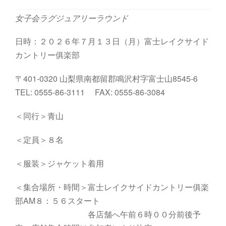
女子会ラグジュアリーラウンド
日時：２０２６年７月１３日（月）富士レイクサイド
カントリー俱楽部
〒401-0320 山梨県南都留郡鳴沢村字富士山8545-6
TEL: 0555-86-3111 FAX: 0555-86-3084
＜同行＞青山
＜定員＞８名
＜服装＞ジャケット着用
＜集合場所・時間＞富士レイクサイドカントリー俱楽
部AM８：５６スタート
各店舗へ午前６時００分前後予