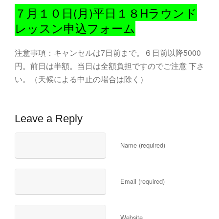
７月１０日(月)平日１８Hラウンド
レッスン申込フォーム
注意事項：キャンセルは7日前まで。６日前以降5000
円。前日は半額。当日は全額負担ですのでご注意 下さ
い。（天候による中止の場合は除く）
Leave a Reply
Name (required)
Email (required)
Website