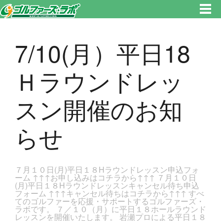
東京都新宿区・文京区ゴルフレッスンのゴルファーズ・ラボ » 7/10(月）平日18Ｈラウンドレッスン開催のお知らせのページ
です。新宿区、若松河田で気軽にゴルフレッスン！
7/10(月）平日18
Ｈラウンドレッ
スン開催のお知
らせ
７月１０日(月)平日１８Hラウンドレッスン申込フォ
ーム ↑↑↑お申し込みはコチラから↑↑↑ ７月１０日
(月)平日１８Hラウンドレッスンキャンセル待ち申込
フォーム ↑↑↑キャンセル待ちはコチラから↑↑↑ すべ
てのゴルファーを応援・サポートするゴルファーズ・
ラボです。 ７／１０（月）に平日１８ホールラウンド
レッスンを開催いたします。 岩瀬プロによる平日１８