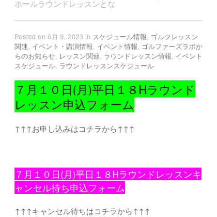
ホールラウンドレッスンとな
Posted on 6月 9, 2023 in
スケジュール情報
,
ゴルフレッスン
関連
,
イベント・講演情報
,
イベント情報
,
ゴルファーズラボか
らのお知らせ
,
レッスン関連
,
ラウンドレッスン情報
,
イベント
スケジュール
,
ラウンドレッスンスケジュール
７月１０日(月)平日１８Hラウンド
レッスン申込フォーム
↑↑↑お申し込みはコチラから↑↑↑
７月１０日(月)平日１８Hラウンドレッスンキ
ャンセル待ち申込フォーム
↑↑↑キャンセル待ちはコチラから↑↑↑