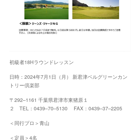
初級者18Hラウンドレッスン
日時：2024年7月1日（月）
新君津ベルグリーンカン
トリー倶楽部
〒
292
–
1161
千葉県君津市東猪原１
２
TEL
：
0439
–
70
–
5130
FAX
：
0439
–
37
–
2205
＜同行プロ＞青山
＜定員＞4名