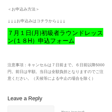
＜お申込み方法＞
↓↓↓お申込みはコチラから↓↓↓
７月１日(月)初級者ラウンドレッス
ン(１８H）申込フォーム
注意事項：キャンセルは７日前まで。６日前以降5000
円。前日は半額。当日は全額負担となりますのでご注
意ください。（天候等による中止の場合を除く）
Leave a Reply
Name (required)