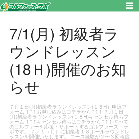
東京都新宿区・文京区ゴルフレッスンのゴルファーズ・ラボ » 7/1(月) 初級者ラウンドレッスン(18Ｈ)開催のお知らせのページ
です。新宿区、若松河田で気軽にゴルフレッスン！
7/1(月) 初級者ラ
ウンドレッスン
(18Ｈ)開催のお知
らせ
７月１日(月)初級者ラウンドレッスン(１８H）申込フ
ォーム ↑↑↑お申し込みはコチラから↑↑↑ ７月１日
(月)初級者ラウンドレッスン(１８H)キャンセル待ちフ
ォーム ↑↑↑キャンセル待ちはコチラから↑↑↑ すべて
のゴルファーを応援・サポートするゴルファーズ・ラ
ボです。 ７／１（月）に初級者１８ホールラウンドレ
ッスンを開催いたします。 コース経験が２〜３回程度