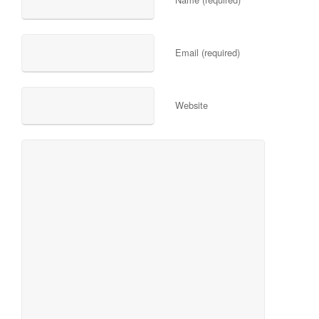
Email (required)
Website