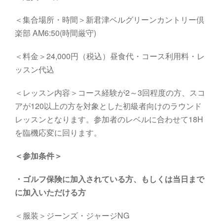
＜集合場所・時間＞
新君津ベルグリーンカントリー倶
楽部
AM6
:5
0
(
時間厳守
)
＜料金＞24,000円（税込）昼食代・コース利用料・レ
ッスン代込
＜レッスン内容＞コース経験が2～3回程度の方、スコ
アが120以上の方を対象とした初級者向けのラウンド
レッスンとなります。参加者のレベルに合わせて18H
を臨機応変に回ります。
＜参加条件＞
・
ゴルフ保険に加入されている方、もしくは当日まで
に加入いただける方
＜服装＞ジーンズ・ジャージNG