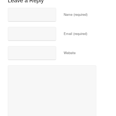
Leave a Reply
Name (required)
Email (required)
Website