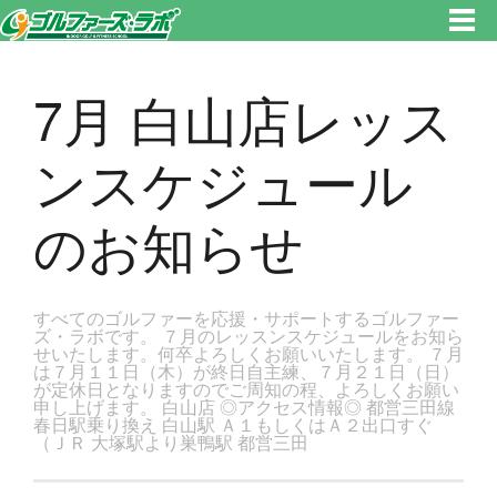
東京都新宿区・文京区ゴルフレッスンのゴルファーズ・ラボ » 7月 白山店レッスンスケジュールのお知らせのページです。新
宿区、若松河田で気軽にゴルフレッスン！
7月 白山店レッス
ンスケジュール
のお知らせ
すべてのゴルファーを応援・サポートするゴルファー
ズ・ラボです。 ７月のレッスンスケジュールをお知ら
せいたします。何卒よろしくお願いいたします。 ７月
は７月１１日（木）が終日自主練、７月２１日（日）
が定休日となりますのでご周知の程、よろしくお願い
申し上げます。 白山店 ◎アクセス情報◎ 都営三田線
春日駅乗り換え 白山駅 Ａ１もしくはＡ２出口すぐ
（ＪＲ 大塚駅より巣鴨駅 都営三田