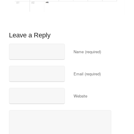
Leave a Reply
Name (required)
Email (required)
Website