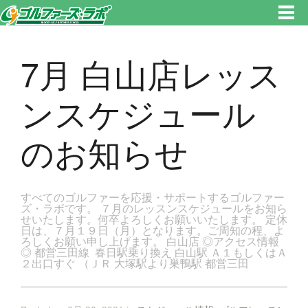
東京都新宿区・文京区ゴルフレッスンのゴルファーズ・ラボ » 7月 白山店レッスンスケジュールのお知らせのページです。新
宿区、若松河田で気軽にゴルフレッスン！
7月 白山店レッス
ンスケジュール
のお知らせ
すべてのゴルファーを応援・サポートするゴルファー
ズ・ラボです。 ７月のレッスンスケジュールをお知ら
せいたします。何卒よろしくお願いいたします。 定休
日は、７月１９日（月）となります。ご周知の程、よ
ろしくお願い申し上げます。 白山店 ◎アクセス情報
◎ 都営三田線 春日駅乗り換え 白山駅 Ａ１もしくはＡ
２出口すぐ （ＪＲ 大塚駅より巣鴨駅 都営三田