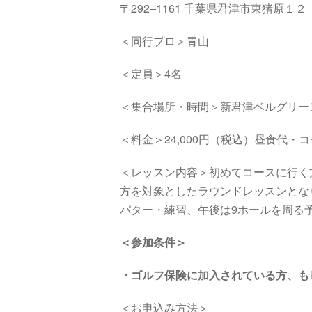
〒
292
–
1161
千葉県君津市東猪原１
＜同行プロ＞青山
＜定員＞4名
＜集合場所・時間＞
新君津ベルグリー
＜料金＞24,000円（税込）昼食代
＜レッスン内容＞初めてコースに行く方
方を対象としたラウンドレッスンとな
パター・練習、午後は9ホールを周る
＜参加条件＞
・
ゴルフ保険に加入されている方、も
＜お申込み方法＞