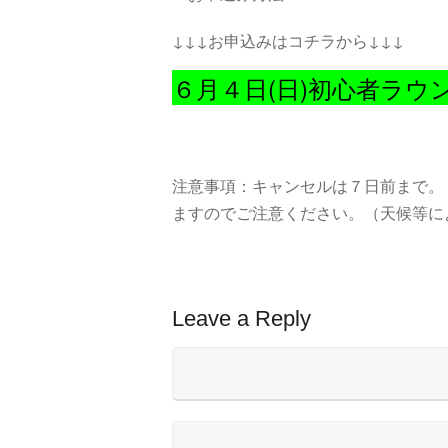
↓↓↓お申込みはコチラから↓↓↓
６月４日(日)初心者ラウ
注意事項：キャンセルは７日前まで。
ますのでご注意ください。（天候等に
Leave a Reply