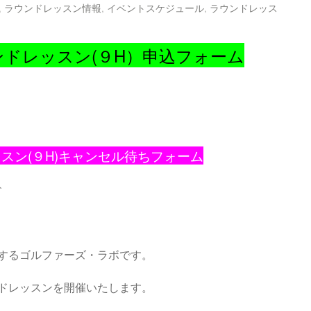
,
ラウンドレッスン情報
,
イベントスケジュール
,
ラウンドレッス
ンドレッスン(９H）申込フォーム
スン(９H)キャンセル待ちフォーム
↑
するゴルファーズ・ラボです。
ドレッスンを開催いたします。