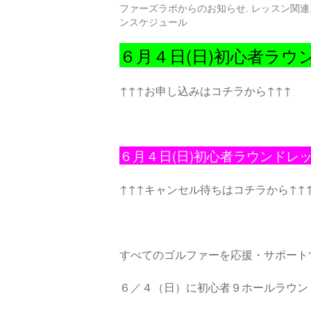
ファーズラボからのお知らせ
,
レッスン関連
ンスケジュール
６月４日(日)初心者ラウ
↑↑↑お申し込みはコチラから↑↑↑
６月４日(日)初心者ラウンドレッ
↑↑↑キャンセル待ちはコチラから↑↑
すべてのゴルファーを応援・サポート
６／４（日）に初心者９ホールラウン