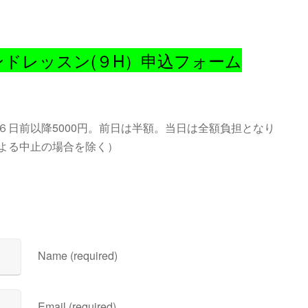
ンドレッスン(９H）申込フォーム
６日前以降5000円。前日は半額。当日は全額負担となり
よる中止の場合を除く）
Name (required)
Email (required)