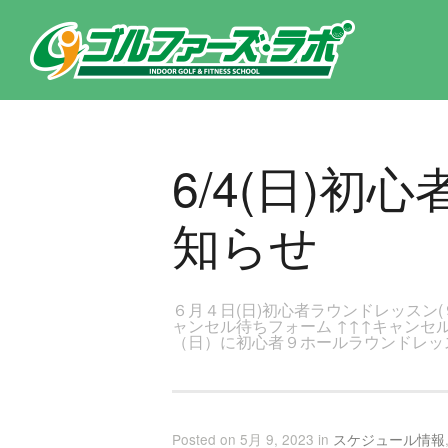
東京都新宿区・文京区ゴルフレッスンのゴルファーズ・ラボ » 6/4(日)初心者ラウンドレッスン(9H)開催のお知らせのペー
6/4(日)初
知らせ
６月４日(日)初心者ラウンドレッスン(
ャンセル待ちフォーム ↑↑↑キャンセ
（日）に初心者９ホールラウンドレッ
Posted on 5月 9, 2023 in
スケジュール情報