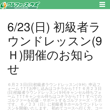
東京都新宿区・文京区ゴルフレッスンのゴルファーズ・ラボ » 6/23(日) 初級者ラウンドレッスン(9Ｈ)開催のお知らせのページ
です。新宿区、若松河田で気軽にゴルフレッスン！
6/23(日) 初級者ラ
ウンドレッスン(9
Ｈ)開催のお知ら
せ
６月２３日(日)初級者ラウンドレッスン(９H）申込フ
ォーム ↑↑↑お申し込みはコチラから↑↑↑ ６月２３日
(日)初級者ラウンドレッスン(９H)キャンセル待ちフォ
ーム ↑↑↑キャンセル待ちはコチラから↑↑↑ すべての
ゴルファーを応援・サポートするゴルファーズ・ラボ
です。 ６／２３（日）に初級者９ホールラウンドレッ
スンを開催いたします。 初めてコースへ行く方、コー