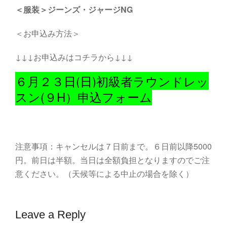
＜服装＞ジーンズ・ジャージNG
＜お申込み方法＞
↓↓↓お申込みはコチラから↓↓↓
６月２３日(日)初級者ラウンドレッ
スン(９H）申込フォーム
注意事項：キャンセルは７日前まで。６日前以降5000
円。前日は半額。当日は全額負担となりますのでご注
意ください。（天候等による中止の場合を除く）
Leave a Reply