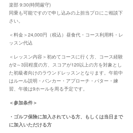
楽部
9:30
(
時間厳守
)
同乗も可能ですので申し込みの上担当プロにご相談下
さい。
＜料金＞24,000円（税込）昼食代・コース利用料・レ
ッスン代込
＜レッスン内容＞初めてコースに行く方、コース経験
が2～3回程度の方、スコアが120以上の方を対象とし
た初級者向けのラウンドレッスンとなります。午前中
はルール説明・バンカー・アプローチ・パター・練
習、午後は9ホールを周る予定です。
＜参加条件＞
・
ゴルフ保険に加入されている方、もしくは当日まで
に加入いただける方