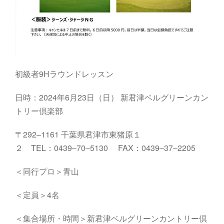
初級者9Hラウンドレッスン
日時：2024年6月23日（日）
新君津ベルグリーンカン
トリー倶楽部
〒
292
–
1161
千葉県君津市東猪原１
２
TEL
：
0439
–
70
–
5130
FAX
：
0439
–
37
–
2205
＜同行プロ＞青山
＜定員＞4名
＜集合場所・時間＞
新君津ベルグリーンカントリー倶