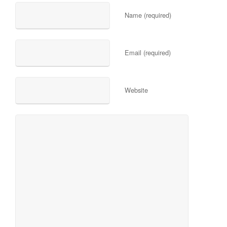
Name (required)
Email (required)
Website