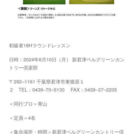
初級者18Hラウンドレッスン
日時：2024年6月10日（月）
新君津ベルグリーンカン
トリー倶楽部
〒
292
–
1161
千葉県君津市東猪原１
２
TEL
：
0439
–
70
–
5130
FAX
：
0439
–
37
–
2205
＜同行プロ＞青山
＜定員＞4名
＜集合場所・時間＞
新君津ベルグリーンカントリー倶