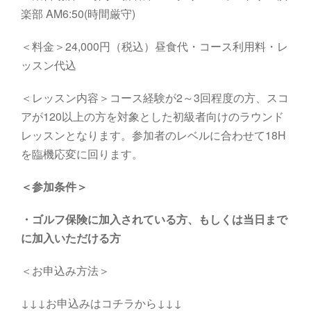
楽部
AM6
:5
0
(
時間厳守
)
＜料金＞24,000円（税込）昼食代・コース利用料・レ
ッスン代込
＜レッスン内容＞コース経験が2～3回程度の方、スコ
アが120以上の方を対象とした初級者向けのラウンド
レッスンとなります。参加者のレベルに合わせて18H
を臨機応変に回ります。
＜参加条件＞
・
ゴルフ保険に加入されている方、もしくは当日まで
に加入いただける方
＜お申込み方法＞
↓↓↓お申込みはコチラから↓↓↓