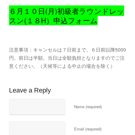
６月１０日(月)初級者ラウンドレッ
スン(１８H）申込フォーム
注意事項：キャンセルは７日前まで。６日前以降5000
円。前日は半額。当日は全額負担となりますのでご注
意ください。（天候等による中止の場合を除く）
Leave a Reply
Name (required)
Email (required)