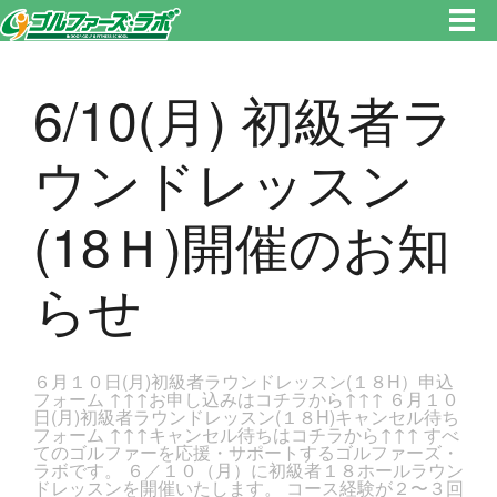
東京都新宿区・文京区ゴルフレッスンのゴルファーズ・ラボ » 6/10(月) 初級者ラウンドレッスン(18Ｈ)開催のお知らせのペー
ジです。新宿区、若松河田で気軽にゴルフレッスン！
6/10(月) 初級者ラ
ウンドレッスン
(18Ｈ)開催のお知
らせ
６月１０日(月)初級者ラウンドレッスン(１８H）申込
フォーム ↑↑↑お申し込みはコチラから↑↑↑ ６月１０
日(月)初級者ラウンドレッスン(１８H)キャンセル待ち
フォーム ↑↑↑キャンセル待ちはコチラから↑↑↑ すべ
てのゴルファーを応援・サポートするゴルファーズ・
ラボです。 ６／１０（月）に初級者１８ホールラウン
ドレッスンを開催いたします。 コース経験が２〜３回