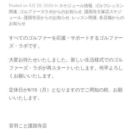
Posted on 5月 25, 2020 in
スケジュール情報
,
ゴルフレッスン
関連
,
ゴルファーズラボからのお知らせ
,
護国寺大塚店スケジ
ュール
,
護国寺店からのお知らせ
,
レッスン関連
,
各店舗からの
お知らせ
すべてのゴルファーを応援・サポートするゴルファー
ズ・ラボです。
大変お待たせいたしました。新しい生活様式でのゴル
ファーズ・ラボが再スタートいたします。何卒よろし
くお願いいたします。
定休日が6/15（月）となりますのでご周知の程、お願
いいたします。
音羽こと護国寺店