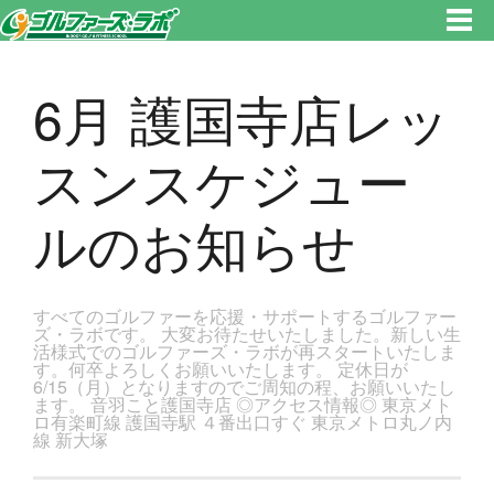
東京都新宿区・文京区ゴルフレッスンのゴルファーズ・ラボ » 6月 護国寺店レッスンスケジュールのお知らせのページです。
新宿区、若松河田で気軽にゴルフレッスン！
6月 護国寺店レッ
スンスケジュー
ルのお知らせ
すべてのゴルファーを応援・サポートするゴルファー
ズ・ラボです。 大変お待たせいたしました。新しい生
活様式でのゴルファーズ・ラボが再スタートいたしま
す。何卒よろしくお願いいたします。 定休日が
6/15（月）となりますのでご周知の程、お願いいたし
ます。 音羽こと護国寺店 ◎アクセス情報◎ 東京メト
ロ有楽町線 護国寺駅 ４番出口すぐ 東京メトロ丸ノ内
線 新大塚