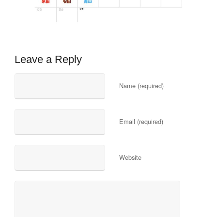
Leave a Reply
Name (required)
Email (required)
Website