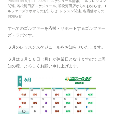
Posted on 5月 21, 2025 in
スケジュール情報
,
ゴルフレッスン
関連
,
若松河田店スケジュール
,
若松河田店からのお知らせ
,
ゴ
ルファーズラボからのお知らせ
,
レッスン関連
,
各店舗からの
お知らせ
すべてのゴルファーを応援・サポートするゴルファー
ズ・ラボです。
６月のレッスンスケジュールをお知らせいたします。
６月は６月１６日（月）が休業日となりますのでご周
知の程、よろしくお願い申し上げます。