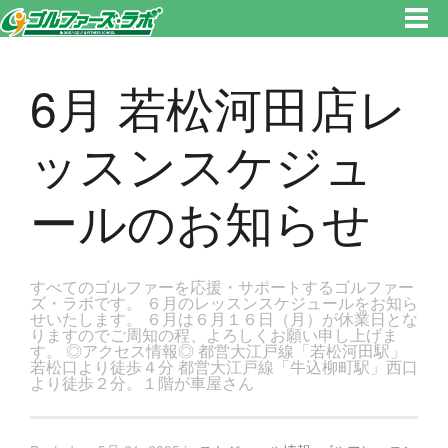
東京都新宿区・文京区ゴルフレッスンのゴルファーズ・ラボ » 6月 若松河田店レッスンスケジュールのお知らせのページで
す。新宿区、若松河田で気軽にゴルフレッスン！
6月 若松河田店レ
ッスンスケジュ
ールのお知らせ
すべてのゴルファーを応援・サポートするゴルファー
ズ・ラボです。 ６月のレッスンスケジュールをお知ら
せいたします。 ６月は６月１６日（月）が休業日とな
りますのでご周知の程、よろしくお願い申し上げま
す。 ◎アクセス情報◎ 都営大江戸線「若松河田駅」
若松口より徒歩４分 都営大江戸線「牛込柳町駅」西口
より徒歩２分。１階が車屋さん