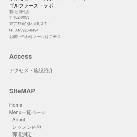
ゴルファーズ・ラボ
若松河田店
〒162-0053
東京都新宿区原町3-7-1
tel:03-5925-8494
お問い合わせメールは
コチラ
Access
アクセス・施設紹介
SiteMAP
Home
Menu一覧ページ
About
レッスン内容
弾道測定