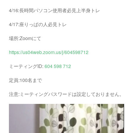
4/16:長時間パソコン使用者必見上半身トレ
4/17:座りっぱの人必見トレ
場所:Zoomにて
https://us04web.zoom.us/j/604598712
ミーティングID:
604 598 712
定員:100名まで
注意:ミーティングパスワードは設定しておりません。