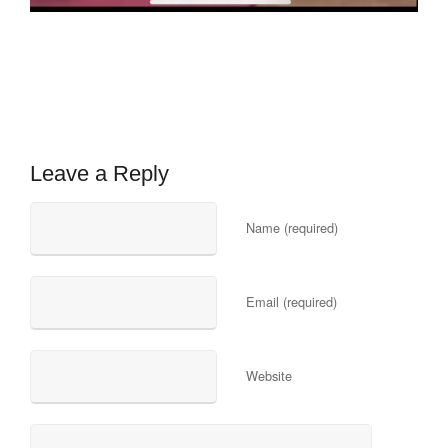
Leave a Reply
Name (required)
Email (required)
Website