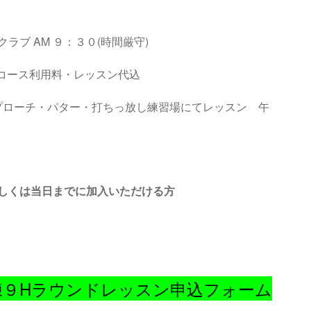
ブ AM ９：３０(時間厳守)
代・コース利用料・レッスン代込
アプローチ・パター・打ちっ放し練習場にてレッスン 午
しくは当日までに加入いただける方
前練９Hラウンドレッスン申込フォーム