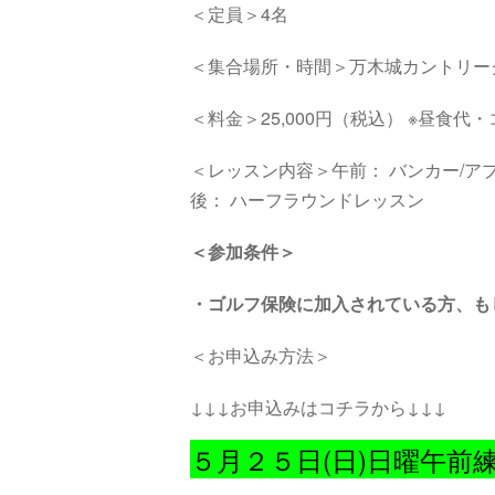
＜定員＞4名
＜集合場所・時間＞万木城カントリークラ
＜料金＞25,000円（税込） ※昼食
＜レッスン内容＞午前： バンカー/
後： ハーフラウンドレッスン
＜参加条件＞
・
ゴルフ保険に加入されている方、も
＜お申込み方法＞
↓↓↓お申込みはコチラから↓↓↓
５月２５日(日)日曜午