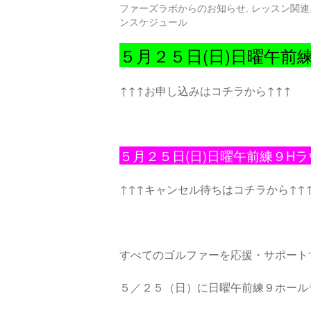
ファーズラボからのお知らせ
,
レッスン関連
ンスケジュール
５月２５日(日)日曜午
↑↑↑お申し込みはコチラから↑↑↑
５月２５
日(日)日曜午前練９H
↑↑↑キャンセル待ちはコチラから↑↑
すべてのゴルファーを応援・サポート
５／２５（日）に日曜午前練９ホール