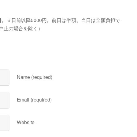
。６日前以降5000円。前日は半額。当日は全額負担で
中止の場合を除く）
Name (required)
Email (required)
Website