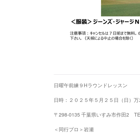
日曜午前練９Hラウンドレッスン
日時：２０２５年５月２５日（日）万
〒298-0135 千葉県いすみ市作田2 TEL: 0
＜同行プロ＞岩瀬