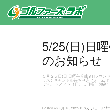
東京都新宿区・文京区ゴルフレッスンのゴルファーズ・ラボ » 5/25(日)日曜午前練9Hラウンドレッスン開催のお知らせの
5/25(日
のお知らせ
５月２５日(日)日曜午前練９Hラウン
ッスンキャンセル待ち申込フォーム ↑
です。 ５／２５（日）に日曜午前練
Posted on 4月 10, 2025 in
スケジュール情