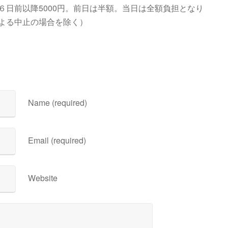
６日前以降5000円。前日は半額。当日は全額負担となり
よる中止の場合を除く）
Name (required)
Email (required)
Website