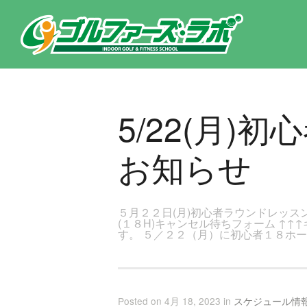
東京都新宿区・文京区ゴルフレッスンのゴルファーズ・ラボ » 5/22(月)初心者ラウンドレッスン(18H)開催のお知らせの
5/22(月)
お知らせ
５月２２日(月)初心者ラウンドレッスン
(１８H)キャンセル待ちフォーム ↑
す。 ５／２２（月）に初心者１８ホ
Posted on 4月 18, 2023 in
スケジュール情