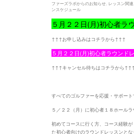
ファーズラボからのお知らせ
,
レッスン関連
ンスケジュール
５月２２日(月)初心者ラ
↑↑↑お申し込みはコチラから↑↑↑
５月２２日(月)初心者ラウンド
↑↑↑キャンセル待ちはコチラから↑↑
すべてのゴルファーを応援・サポート
５／２２（月）に初心者１８ホールラ
初めてコースに行く方、コース経験が
た初心者向けのラウンドレッスンとな