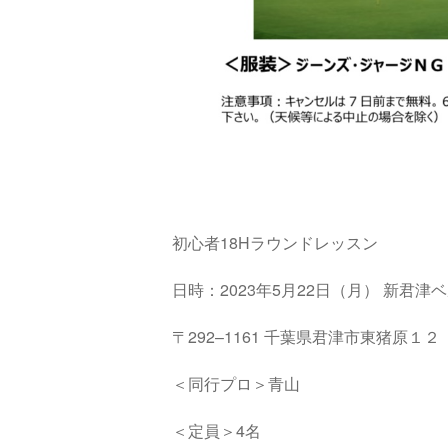
初心者18Hラウンドレッスン
日時：2023年5月22日（月）
新君津ベ
〒
292
–
1161
千葉県君津市東猪原１
＜同行プロ＞青山
＜定員＞4名