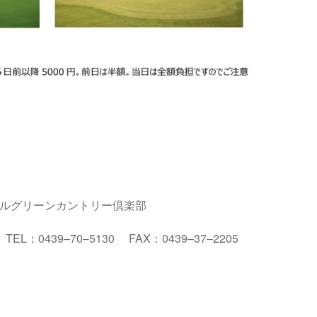
ルグリーンカントリー倶楽部
２
TEL
：
0439
–
70
–
5130
FAX
：
0439
–
37
–
2205