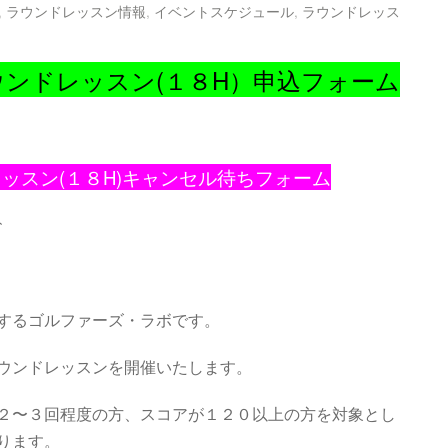
,
ラウンドレッスン情報
,
イベントスケジュール
,
ラウンドレッス
ウンドレッスン(１８H）申込フォーム
レッスン(１８H)キャンセル待ちフォーム
↑
するゴルファーズ・ラボです。
ウンドレッスンを開催いたします。
２〜３回程度の方、スコアが１２０以上の方を対象とし
ります。