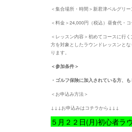
＜集合場所・時間＞
新君津ベルグリー
＜料金＞24,000円（税込）昼食代
＜レッスン内容＞初めてコースに行く方
方を対象としたラウンドレッスンとな
ります。
＜参加条件＞
・
ゴルフ保険に加入されている方、も
＜お申込み方法＞
↓↓↓お申込みはコチラから↓↓↓
５月２２日(月)初心者ラ