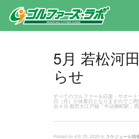
東京都新宿区・文京区ゴルフレッスンのゴルファーズ・ラボ » 5月 若松河田店レッスンスケジュールのお知らせのページで
5月 若松河
らせ
すべてのゴルファーを応援・サポート
日（月）が休業日となりますのでご周
歩４分 都営大江戸線「牛込柳町駅」
Posted on 4月 25, 2025 in
スケジュール情