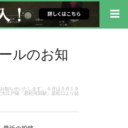
ュールのお知
お知らせいたします。 ５月は５月１９
営大江戸線「若松河田駅」若松口より徒