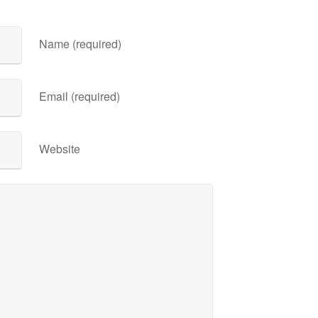
Name (required)
Email (required)
Website