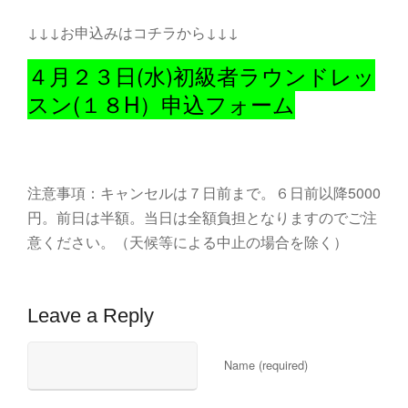
↓↓↓お申込みはコチラから↓↓↓
４月２３日(水)初級者ラウンドレッ
スン(１８H）申込フォーム
注意事項：キャンセルは７日前まで。６日前以降5000
円。前日は半額。当日は全額負担となりますのでご注
意ください。（天候等による中止の場合を除く）
Leave a Reply
Name (required)