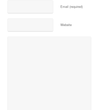
Email (required)
Website