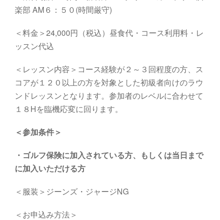
楽部
AM６：５０
(
時間厳守
)
＜料金＞24,000円（税込）昼食代・コース利用料・レ
ッスン代込
＜レッスン内容＞コース経験が２～３回程度の方、ス
コアが１２０以上の方を対象とした初級者向けのラウ
ンドレッスンとなります。参加者のレベルに合わせて
１８Hを臨機応変に回ります。
＜参加条件＞
・
ゴルフ保険に加入されている方、もしくは当日まで
に加入いただける方
＜服装＞ジーンズ・ジャージNG
＜お申込み方法＞