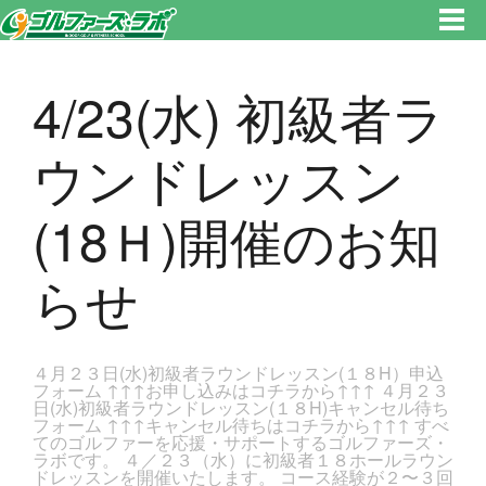
東京都新宿区・文京区ゴルフレッスンのゴルファーズ・ラボ » 4/23(水) 初級者ラウンドレッスン(18Ｈ)開催のお知らせのペー
ジです。新宿区、若松河田で気軽にゴルフレッスン！
4/23(水) 初級者ラ
ウンドレッスン
(18Ｈ)開催のお知
らせ
４月２３日(水)初級者ラウンドレッスン(１８H）申込
フォーム ↑↑↑お申し込みはコチラから↑↑↑ ４月２３
日(水)初級者ラウンドレッスン(１８H)キャンセル待ち
フォーム ↑↑↑キャンセル待ちはコチラから↑↑↑ すべ
てのゴルファーを応援・サポートするゴルファーズ・
ラボです。 ４／２３（水）に初級者１８ホールラウン
ドレッスンを開催いたします。 コース経験が２〜３回