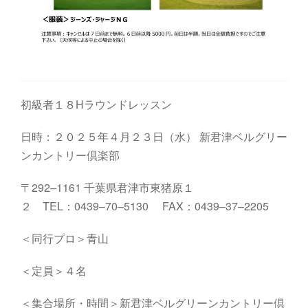
初級者１８Hラウンドレッスン
日時：２０２５年４月２３日（水）
新君津ベルグリー
ンカントリー倶楽部
〒
292
–
1161
千葉県君津市東猪原１
２
TEL
：
0439
–
70
–
5130
FAX
：
0439
–
37
–
2205
＜同行プロ＞青山
＜定員＞４名
＜集合場所・時間＞
新君津ベルグリーンカントリー倶