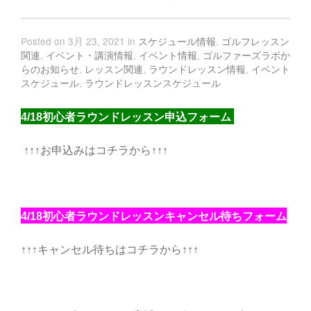
Posted on 3月 23, 2021 in
スケジュール情報
,
ゴルフレッスン
関連
,
イベント・講演情報
,
イベント情報
,
ゴルファーズラボか
らのお知らせ
,
レッスン関連
,
ラウンドレッスン情報
,
イベント
スケジュール
,
ラウンドレッスンスケジュール
4/18初心者ラウンドレッスン申込フォーム
↑↑↑お申込みはコチラから↑↑↑
4/18初心者ラウンドレッスンキャンセル待ちフォーム
↑↑↑キャンセル待ちはコチラから↑↑↑