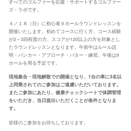
すべてのゴルファーを応援・サポートするゴルファー
ズ・ラボです。
４／１８（日）に初心者９ホールラウンドレッスンを
開催いたします。初めてコースに行く方、コース経験
が2～3回程度の方、スコアが120以上の方を対象とし
たラウンドレッスンとなります。午前中はルール説
明・バンカー・アプローチ・パター・練習、午後は9
ホールを周る予定です。
現地集合・現地解散での開催となり、1台の車に3名以
上同乗されてのご参加はご遠慮いただいております。
またご参加にあたり、健康チェックシートで体調管理
をいただき、当日提出いただくことが条件となりま
す。
皆様のご参加をお待ちしております。