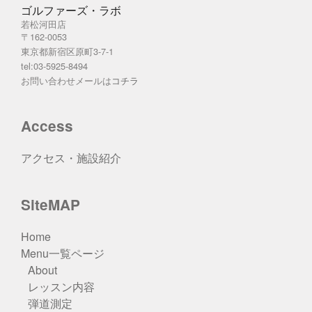
ゴルファーズ・ラボ
若松河田店
〒162-0053
東京都新宿区原町3-7-1
tel:03-5925-8494
お問い合わせメールは
コチラ
Access
アクセス・施設紹介
SiteMAP
Home
Menu一覧ページ
About
レッスン内容
弾道測定