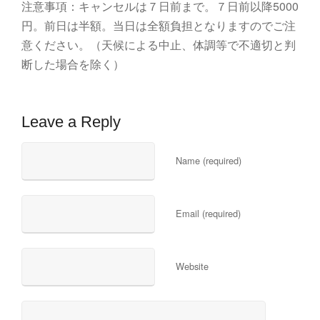
注意事項：キャンセルは７日前まで。７日前以降5000
円。前日は半額。当日は全額負担となりますのでご注
意ください。（天候による中止、体調等で不適切と判
断した場合を除く）
Leave a Reply
Name (required)
Email (required)
Website