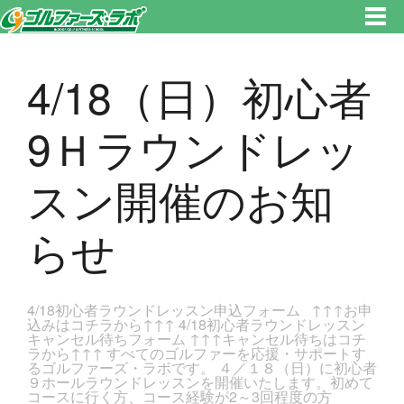
東京都新宿区・文京区ゴルフレッスンのゴルファーズ・ラボ » 4/18（日）初心者9Ｈラウンドレッスン開催のお知らせのペー
ジです。新宿区、若松河田で気軽にゴルフレッスン！
4/18（日）初心者
9Ｈラウンドレッ
スン開催のお知
らせ
4/18初心者ラウンドレッスン申込フォーム ↑↑↑お申
込みはコチラから↑↑↑ 4/18初心者ラウンドレッスン
キャンセル待ちフォーム ↑↑↑キャンセル待ちはコチ
ラから↑↑↑ すべてのゴルファーを応援・サポートす
るゴルファーズ・ラボです。 ４／１８（日）に初心者
９ホールラウンドレッスンを開催いたします。初めて
コースに行く方、コース経験が2～3回程度の方