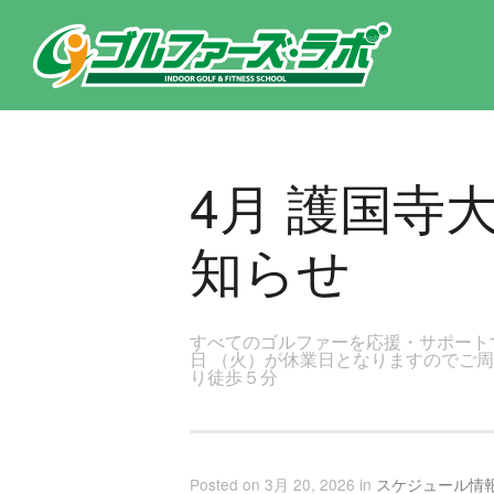
東京都新宿区・文京区ゴルフレッスンのゴルファーズ・ラボ » 4月 護国寺大塚店レッスンスケジュールのお知らせのページ
4月 護国寺
知らせ
すべてのゴルファーを応援・サポート
日 （火）が休業日となりますのでご周
り徒歩５分
Posted on 3月 20, 2026 in
スケジュール情