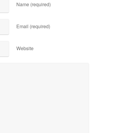
Name (required)
Email (required)
Website