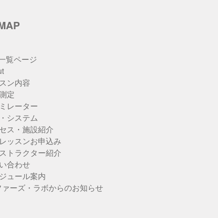
eMAP
u一覧ページ
t
スン内容
測定
ミレーター
・システム
セス・施設紹介
レッスンお申込み
ストラクター紹介
い合わせ
ジュール案内
ファーズ・ラボからのお知らせ