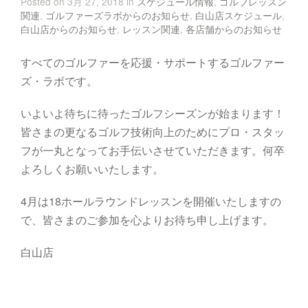
Posted on 3月 27, 2018 in
スケジュール情報
,
ゴルフレッスン
関連
,
ゴルファーズラボからのお知らせ
,
白山店スケジュール
,
白山店からのお知らせ
,
レッスン関連
,
各店舗からのお知らせ
すべてのゴルファーを応援・サポートするゴルファー
ズ・ラボです。
いよいよ待ちに待ったゴルフシーズンが始まります！
皆さまの更なるゴルフ技術向上のためにプロ・スタッ
フが一丸となってお手伝いさせていただきます。何卒
よろしくお願いいたします。
4月は18ホールラウンドレッスンを開催いたしますの
で、皆さまのご参加を心よりお待ち申し上げます。
白山店