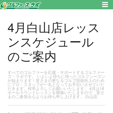
東京都新宿区・文京区ゴルフレッスンのゴルファーズ・ラボ » 4月白山店レッスンスケジュールのご案内のページです。新宿
区、若松河田で気軽にゴルフレッスン！
4月白山店レッス
ンスケジュール
のご案内
すべてのゴルファーを応援・サポートするゴルファー
ズ・ラボです。 いよいよ待ちに待ったゴルフシーズン
が始まります！皆さまの更なるゴルフ技術向上のため
にプロ・スタッフが一丸となってお手伝いさせていた
だきます。何卒よろしくお願いいたします。 4月は18
ホールラウンドレッスンを開催いたしますので、皆さ
まのご参加を心よりお待ち申し上げます。 白山店