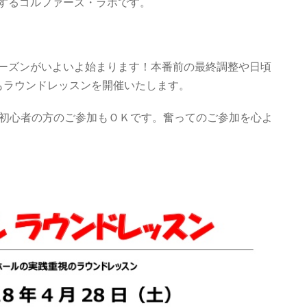
するゴルファーズ・ラボです。
ーズンがいよいよ始まります！本番前の最終調整や日頃
もラウンドレッスンを開催いたします。
が初心者の方のご参加もＯＫです。奮ってのご参加を心よ