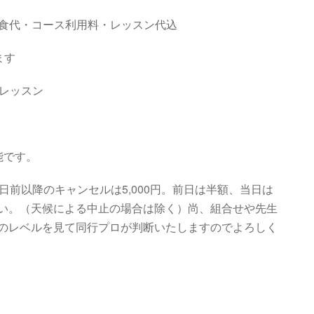
・昼食代・コース利用料・レッスン代込
ます
ドレッスン
能です。
日前以降のキャンセルは5,000円。前日は半額、当日は
い。（天候による中止の場合は除く）尚、組合せや先生
のレベルを見て同行プロが判断いたしますのでよろしく