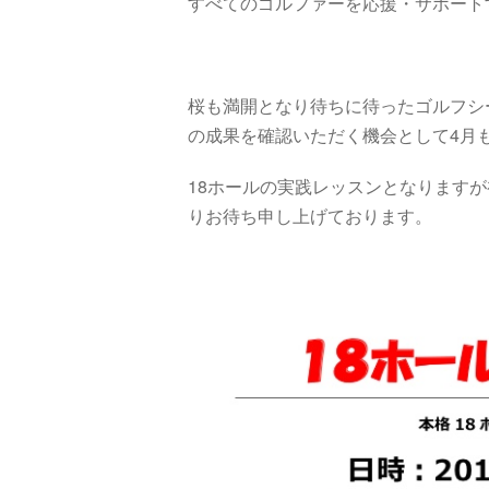
すべてのゴルファーを応援・サポート
桜も満開となり待ちに待ったゴルフシ
の成果を確認いただく機会として4月
18ホールの実践レッスンとなります
りお待ち申し上げております。