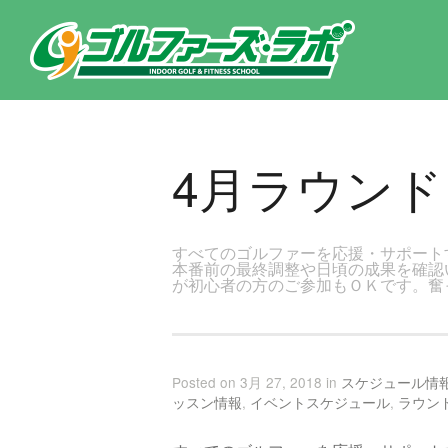
東京都新宿区・文京区ゴルフレッスンのゴルファーズ・ラボ » 4月ラウンドレッスンのご案内のページです。新宿区、若松河
4月ラウン
すべてのゴルファーを応援・サポート
本番前の最終調整や日頃の成果を確認
が初心者の方のご参加もＯＫです。奮
Posted on 3月 27, 2018 in
スケジュール情
ッスン情報
,
イベントスケジュール
,
ラウン