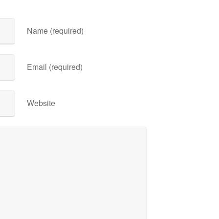
Name (required)
Email (required)
Website