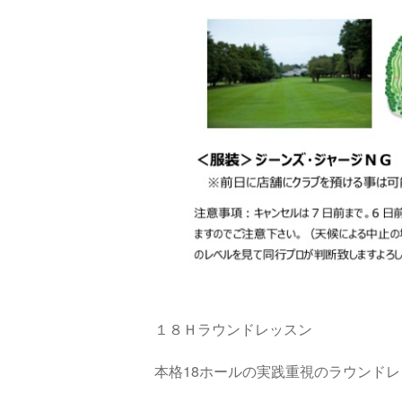
１８Ｈラウンドレッスン
本格18ホールの実践重視のラウンド