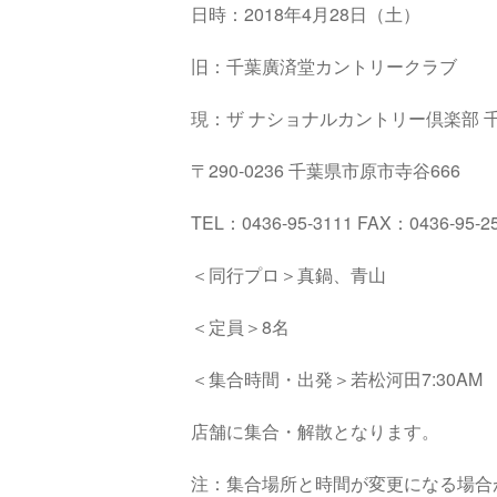
日時：2018年4月28日（土）
旧：千葉廣済堂カントリークラブ
現：ザ ナショナルカントリー倶楽部 
〒290-0236 千葉県市原市寺谷666
TEL：0436-95-3111 FAX：0436-95-2
＜同行プロ＞真鍋、青山
＜定員＞8名
＜集合時間・出発＞若松河田7:30AM 
店舗に集合・解散となります。
注：集合場所と時間が変更になる場合