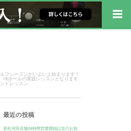
ゴルフシーズンがいよいよ始まります！
 18ホールの実践レッスンとなります
ウンドレッスン
最近の投稿
若松河田店舗24時間営業開始記念のお知