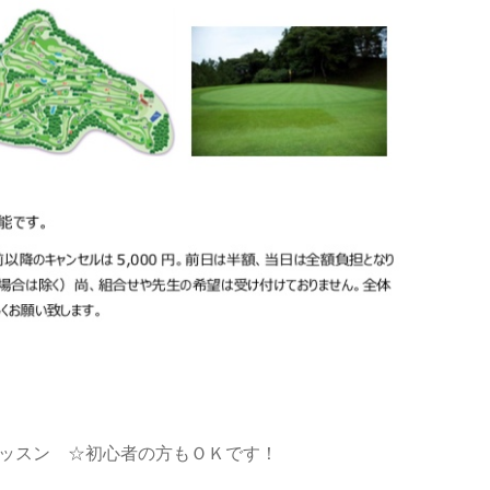
レッスン ☆初心者の方もＯＫです！