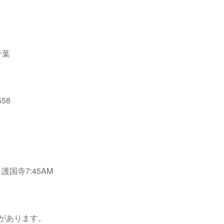
千葉
558
護国寺7:45AM
があります。