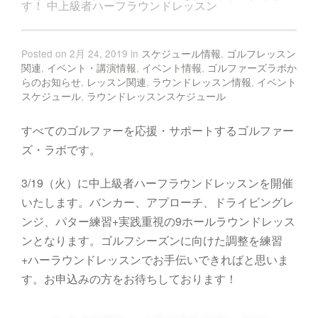
す！ 中上級者ハーフラウンドレッスン
Posted on 2月 24, 2019 in
スケジュール情報
,
ゴルフレッスン
関連
,
イベント・講演情報
,
イベント情報
,
ゴルファーズラボか
らのお知らせ
,
レッスン関連
,
ラウンドレッスン情報
,
イベント
スケジュール
,
ラウンドレッスンスケジュール
すべてのゴルファーを応援・サポートするゴルファー
ズ・ラボです。
3/19（火）に中上級者ハーフラウンドレッスンを開催
いたします。バンカー、アプローチ、ドライビングレ
ンジ、パター練習+実践重視の9ホールラウンドレッス
ンとなります。ゴルフシーズンに向けた調整を練習
+ハーラウンドレッスンでお手伝いできればと思いま
す。お申込みの方をお待ちしております！