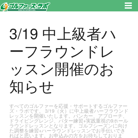
東京都新宿区・文京区ゴルフレッスンのゴルファーズ・ラボ » 3/19 中上級者ハーフラウンドレッスン開催のお知らせのページ
です。新宿区、若松河田で気軽にゴルフレッスン！
3/19 中上級者ハ
ーフラウンドレ
ッスン開催のお
知らせ
すべてのゴルファーを応援・サポートするゴルファー
ズ・ラボです。 3/19（火）に中上級者ハーフラウンド
レッスンを開催いたします。バンカー、アプローチ、
ドライビングレンジ、パター練習+実践重視の9ホール
ラウンドレッスンとなります。ゴルフシーズンに向け
た調整を練習+ハーラウンドレッスンでお手伝いでき
ればと思います。お申込みの方をお待ちしておりま