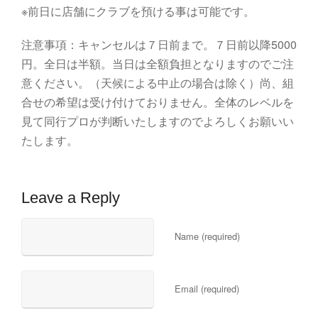
※前日に店舗にクラブを預ける事は可能です。
注意事項：キャンセルは７日前まで。７日前以降5000
円。全日は半額。当日は全額負担となりますのでご注
意ください。（天候による中止の場合は除く）尚、組
合せの希望は受け付けておりません。全体のレベルを
見て同行プロが判断いたしますのでよろしくお願いい
たします。
Leave a Reply
Name (required)
Email (required)