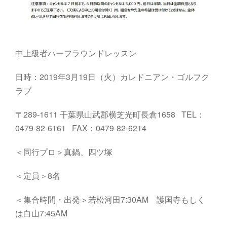
中上級者ハーフラウンドレッスン
日時：2019年3月19日（火）カレドニアン・ゴルフク
ラブ
〒289-1611 千葉県山武郡横芝光町長倉1658 TEL：
0479-82-6161 FAX：0479-82-6214
＜同行プロ＞真鍋、四ツ塚
＜定員＞8名
＜集合時間・出発＞若松河田7:30AM 護国寺もしく
は白山7:45AM