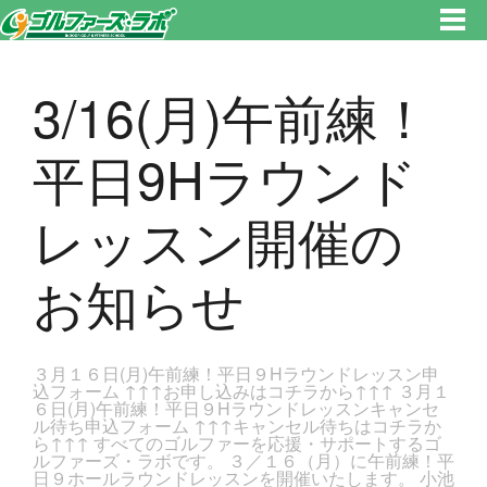
東京都新宿区・文京区ゴルフレッスンのゴルファーズ・ラボ » 3/16(月)午前練！平日9Hラウンドレッスン開催のお知らせのペ
ージです。新宿区、若松河田で気軽にゴルフレッスン！
3/16(月)午前練！
平日9Hラウンド
レッスン開催の
お知らせ
３月１６日(月)午前練！平日９Hラウンドレッスン申
込フォーム ↑↑↑お申し込みはコチラから↑↑↑ ３月１
６日(月)午前練！平日９Hラウンドレッスンキャンセ
ル待ち申込フォーム ↑↑↑キャンセル待ちはコチラか
ら↑↑↑ すべてのゴルファーを応援・サポートするゴ
ルファーズ・ラボです。 ３／１６（月）に午前練！平
日９ホールラウンドレッスンを開催いたします。 小池