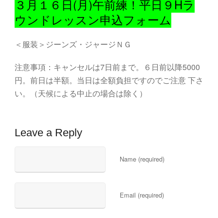
３月１６日(月)午前練！平日９Hラ
ウンドレッスン申込フォーム
＜服装＞ジーンズ・ジャージＮＧ
注意事項：キャンセルは7日前まで。６日前以降5000
円。前日は半額。当日は全額負担ですのでご注意 下さ
い。（天候による中止の場合は除く）
Leave a Reply
Name (required)
Email (required)