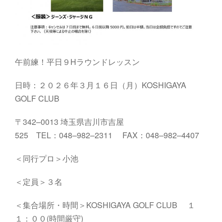
午前練！平日９Hラウンドレッスン
日時：２０２６年３月１６日（月）
KOSHIGAYA
GOLF
CLUB
〒
342
–
0013
埼玉県吉川市吉屋
525
TEL
：
048
–
982
–
2311
FAX
：
048
–
982
–
4407
＜同行プロ＞小池
＜定員＞３名
＜集合場所・時間＞
KOSHIGAYA
GOLF
CLUB
１
１：００
(
時間厳守
)