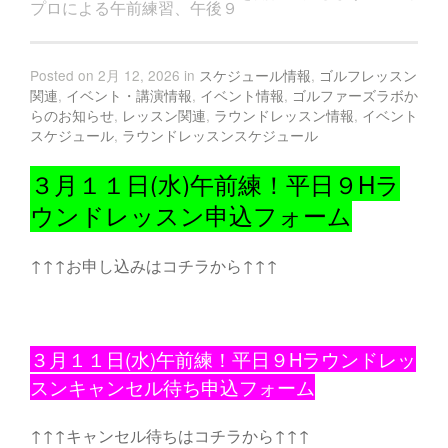
プロによる午前練習、午後９
Posted on 2月 12, 2026 in
スケジュール情報
,
ゴルフレッスン
関連
,
イベント・講演情報
,
イベント情報
,
ゴルファーズラボか
らのお知らせ
,
レッスン関連
,
ラウンドレッスン情報
,
イベント
スケジュール
,
ラウンドレッスンスケジュール
３月１１日(水)午前練！平日９Hラ
ウンドレッスン申込フォーム
↑↑↑お申し込みはコチラから↑↑↑
３月１１日(水)午前練！平日９Hラウンドレッ
スンキャンセル待ち申込フォーム
↑↑↑キャンセル待ちはコチラから↑↑↑