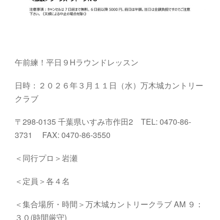
午前練！平日９Hラウンドレッスン
日時：２０２６年３月１１日（水）万木城カントリー
クラブ
〒298-0135 千葉県いすみ市作田2 TEL: 0470-86-
3731 FAX: 0470-86-3550
＜同行プロ＞岩瀬
＜定員＞各４名
＜集合場所・時間＞万木城カントリークラブ AM ９：
３０(時間厳守)