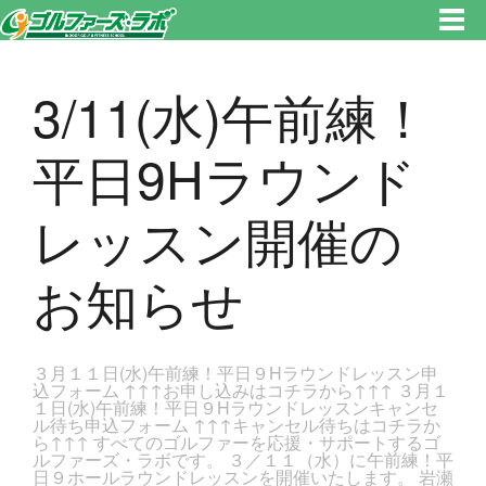
東京都新宿区・文京区ゴルフレッスンのゴルファーズ・ラボ » 3/11(水)午前練！平日9Hラウンドレッスン開催のお知らせのペ
ージです。新宿区、若松河田で気軽にゴルフレッスン！
3/11(水)午前練！
平日9Hラウンド
レッスン開催の
お知らせ
３月１１日(水)午前練！平日９Hラウンドレッスン申
込フォーム ↑↑↑お申し込みはコチラから↑↑↑ ３月１
１日(水)午前練！平日９Hラウンドレッスンキャンセ
ル待ち申込フォーム ↑↑↑キャンセル待ちはコチラか
ら↑↑↑ すべてのゴルファーを応援・サポートするゴ
ルファーズ・ラボです。 ３／１１（水）に午前練！平
日９ホールラウンドレッスンを開催いたします。 岩瀬