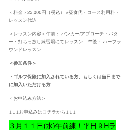
＜料金＞23,000円（税込） ※昼食代・コース利用料・
レッスン代込
＜レッスン内容＞午前： バンカー/アプローチ・パタ
ー・打ちっ放し練習場にてレッスン 午後： ハーフラ
ウンドレッスン
＜参加条件＞
・
ゴルフ保険に加入されている方、もしくは当日まで
に加入いただける方
＜お申込み方法＞
↓↓↓お申込みはコチラから↓↓↓
３月１１日(水)午前練！平日９Hラ