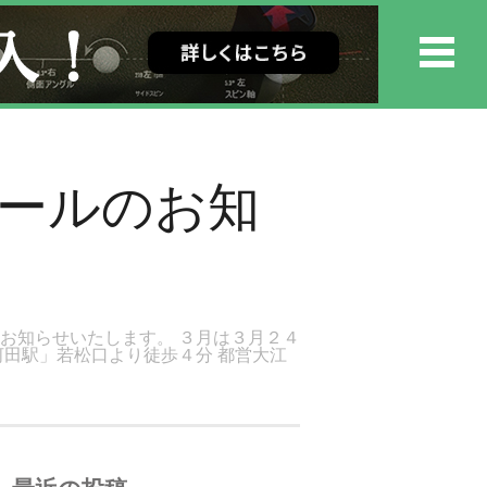
ュールのお知
お知らせいたします。 ３月は３月２４
河田駅」若松口より徒歩４分 都営大江