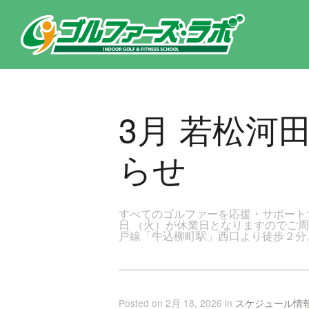
東京都新宿区・文京区ゴルフレッスンのゴルファーズ・ラボ » 3月 若松河田店レッスンスケジュールのお知らせのページで
3月 若松河
らせ
すべてのゴルファーを応援・サポート
日 （火）が休業日となりますのでご
戸線「牛込柳町駅」西口より徒歩２分
Posted on 2月 18, 2026 in
スケジュール情