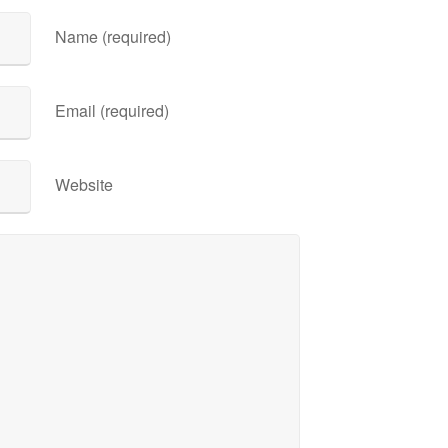
Name (required)
Email (required)
Website