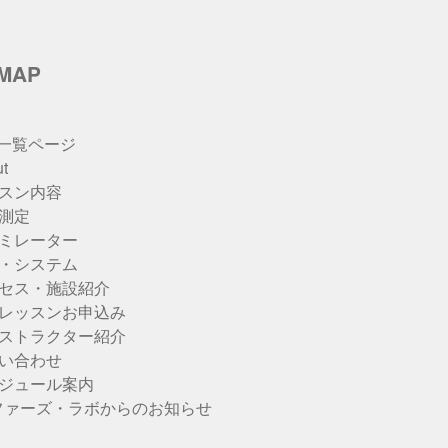
eMAP
u一覧ページ
t
スン内容
測定
ミレーター
・システム
セス・施設紹介
レッスンお申込み
ストラクター紹介
い合わせ
ジュール案内
ファーズ・ラボからのお知らせ