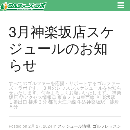
東京都新宿区・文京区ゴルフレッスンのゴルファーズ・ラボ » 3月神楽坂店スケジュールのお知らせのページです。新宿区、
若松河田で気軽にゴルフレッスン！
3月神楽坂店スケ
ジュールのお知
らせ
すべてのゴルファーを応援・サポートするゴルファー
ズ・ラボです。 ３月のレッスンスケジュールをお知ら
せいたします。何卒よろしくお願いいたします。 神楽
坂店 ◎アクセス情報◎ 東京メトロ東西線 神楽坂駅
１番出口 徒歩３分 都営大江戸線 牛込神楽坂駅 徒歩
８分
Posted on 2月 27, 2024 in
スケジュール情報
,
ゴルフレッスン