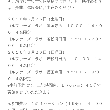
す。指導は一対一の個別指導で行います。興味ある方
は、是非、体験会にお申込みください！
２０１６年６月２５日（土曜日）
ゴルファーズ・ラボ 護国寺店 １０:００～１４：０
０ ４名限定！
ゴルファーズ・ラボ 若松河田店 １５:００～２０：
００ ５名限定！
２０１６年６月２６日（日曜日）
ゴルファーズ・ラボ 若松河田店 １０：００～１４:
００ ４名限定！
ゴルファーズ・ラボ 護国寺店 １５:００～１９:０
０ ４名限定！
※事前予約にて、上記時間内、１セッション ４５分で
実施させていただきます。
≪参加費≫ １名 １セッション（４５分）：４，００
０円 （税込）-マンツーマンセッションです