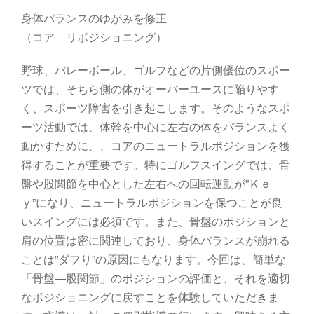
身体バランスのゆがみを修正
（コア リポジショニング）
野球、バレーボール、ゴルフなどの片側優位のスポー
ツでは、そちら側の体がオーバーユースに陥りやす
く、スポーツ障害を引き起こします。そのようなスポ
ーツ活動では、体幹を中心に左右の体をバランスよく
動かすために、、コアのニュートラルポジションを獲
得することが重要です。特にゴルフスイングでは、骨
盤や股関節を中心とした左右への回転運動が”Ｋｅ
ｙ”になり、ニュートラルポジションを保つことが良
いスイングには必須です。また、骨盤のポジションと
肩の位置は密に関連しており、身体バランスが崩れる
ことは”ダフり”の原因にもなります。今回は、簡単な
「骨盤―股関節」のポジションの評価と、それを適切
なポジショニングに戻すことを体験していただきま