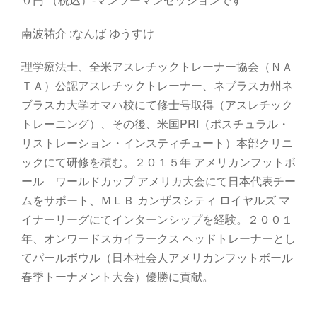
南波祐介 :なんば ゆうすけ
理学療法士、全米アスレチックトレーナー協会（ＮＡ
ＴＡ）公認アスレチックトレーナー、ネブラスカ州ネ
ブラスカ大学オマハ校にて修士号取得（アスレチック
トレーニング）、その後、米国PRI（ポスチュラル・
リストレーション・インスティチュート）本部クリニ
ックにて研修を積む。２０１５年 アメリカンフットボ
ール ワールドカップ アメリカ大会にて日本代表チー
ムをサポート、ＭＬＢ カンザスシティ ロイヤルズ マ
イナーリーグにてインターンシップを経験。２００１
年、オンワードスカイラークス ヘッドトレーナーとし
てパールボウル（日本社会人アメリカンフットボール
春季トーナメント大会）優勝に貢献。