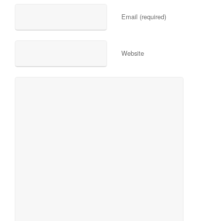
Email (required)
Website