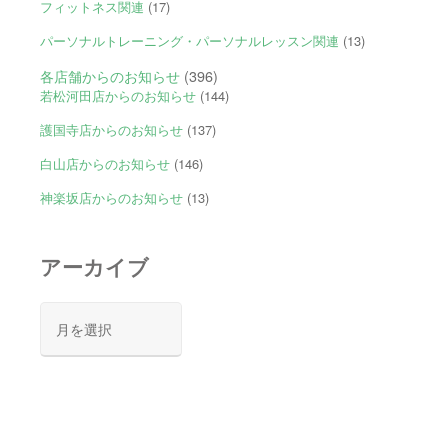
フィットネス関連
(17)
パーソナルトレーニング・パーソナルレッスン関連
(13)
各店舗からのお知らせ
(396)
若松河田店からのお知らせ
(144)
護国寺店からのお知らせ
(137)
白山店からのお知らせ
(146)
神楽坂店からのお知らせ
(13)
アーカイブ
ア
ー
カ
イ
ブ