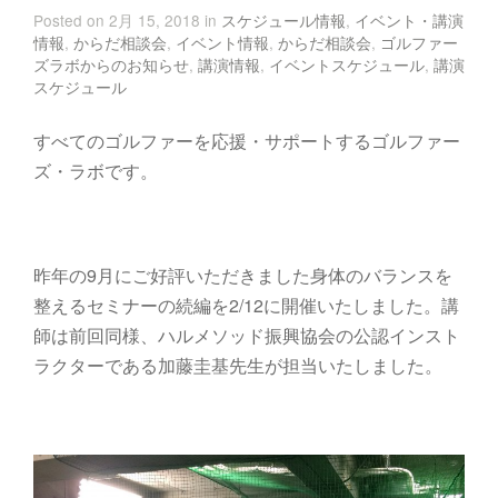
Posted on 2月 15, 2018 in
スケジュール情報
,
イベント・講演
情報
,
からだ相談会
,
イベント情報
,
からだ相談会
,
ゴルファー
ズラボからのお知らせ
,
講演情報
,
イベントスケジュール
,
講演
スケジュール
すべてのゴルファーを応援・サポートするゴルファー
ズ・ラボです。
昨年の9月にご好評いただきました身体のバランスを
整えるセミナーの続編を2/12に開催いたしました。講
師は前回同様、ハルメソッド振興協会の公認インスト
ラクターである加藤圭基先生が担当いたしました。