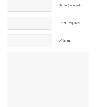
Name (required)
Email (required)
Website