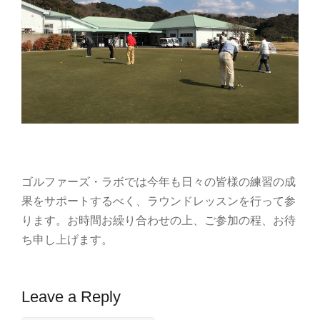
ゴルファーズ・ラボでは今年も日々の皆様の練習の成
果をサポートするべく、ラウンドレッスンを行って参
ります。お時間お繰り合わせの上、ご参加の程、お待
ち申し上げます。
Leave a Reply