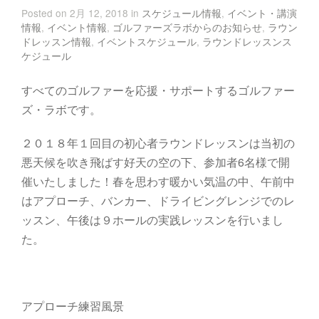
Posted on 2月 12, 2018 in
スケジュール情報
,
イベント・講演
情報
,
イベント情報
,
ゴルファーズラボからのお知らせ
,
ラウン
ドレッスン情報
,
イベントスケジュール
,
ラウンドレッスンス
ケジュール
すべてのゴルファーを応援・サポートするゴルファー
ズ・ラボです。
２０１８年１回目の初心者ラウンドレッスンは当初の
悪天候を吹き飛ばす好天の空の下、参加者6名様で開
催いたしました！春を思わす暖かい気温の中、午前中
はアプローチ、バンカー、ドライビングレンジでのレ
ッスン、午後は９ホールの実践レッスンを行いまし
た。
アプローチ練習風景