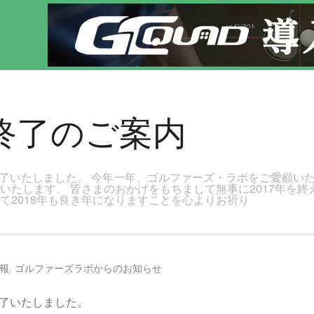
気軽にゴルフレッスン！
業終了のご案内
終了いたしました。 今年一年、ゴルファーズ・ラボをご愛顧い
始いたします。 皆さまのおかげをもちまして無事に2017年を
て2018年も良き年になりますことを心よりお祈り
報
,
ゴルファーズラボからのお知らせ
終了いたしました。