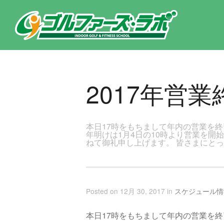
東京都新宿区・文京区ゴルフレッスンのゴルファーズ・ラボ » 2017年営業終了のご案内のページです。新宿区、若松河田で
2017年営
本日17時をもちまして年内の営業を
年明けは1月4日の10時より営業を開
ねて御礼申し上げます。 皆さまにとっ
Posted on 12月 30, 2017 in
スケジュール情
本日17時をもちまして年内の営業を