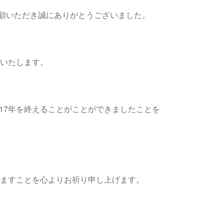
顧いただき誠にありがとうございました。
始いたします。
17年を終えることがことができましたことを
りますことを心よりお祈り申し上げます。