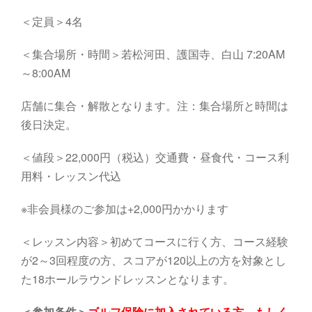
＜定員＞4名
＜集合場所・時間＞若松河田、護国寺、白山 7:20AM
～8:00AM
店舗に集合・解散となります。注：集合場所と時間は
後日決定。
＜値段＞22,000円（税込）交通費・昼食代・コース利
用料・レッスン代込
※非会員様のご参加は+2,000円かかります
＜レッスン内容＞初めてコースに行く方、コース経験
が2～3回程度の方、スコアが120以上の方を対象とし
た18ホールラウンドレッスンとなります。
＜参加条件＞
ゴルフ保険に加入されている方、もしく