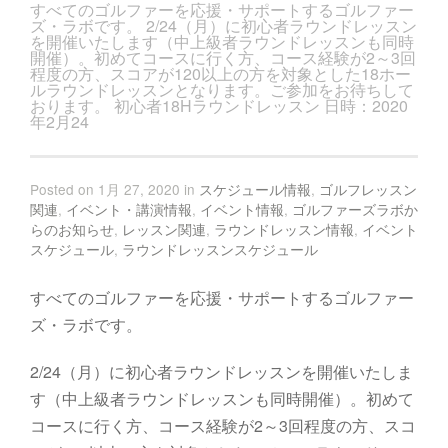
すべてのゴルファーを応援・サポートするゴルファー
ズ・ラボです。 2/24（月）に初心者ラウンドレッスン
を開催いたします（中上級者ラウンドレッスンも同時
開催）。初めてコースに行く方、コース経験が2～3回
程度の方、スコアが120以上の方を対象とした18ホー
ルラウンドレッスンとなります。ご参加をお待ちして
おります。 初心者18Hラウンドレッスン 日時：2020
年2月24
Posted on 1月 27, 2020 in
スケジュール情報
,
ゴルフレッスン
関連
,
イベント・講演情報
,
イベント情報
,
ゴルファーズラボか
らのお知らせ
,
レッスン関連
,
ラウンドレッスン情報
,
イベント
スケジュール
,
ラウンドレッスンスケジュール
すべてのゴルファーを応援・サポートするゴルファー
ズ・ラボです。
2/24（月）に初心者ラウンドレッスンを開催いたしま
す（中上級者ラウンドレッスンも同時開催）。初めて
コースに行く方、コース経験が2～3回程度の方、スコ