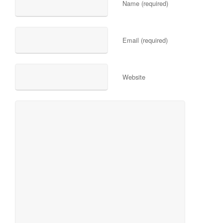
Name (required)
Email (required)
Website