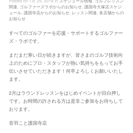
Posted on 1月 25, 2018 in
スケジュール情報
,
ゴルフレッスン
関連
,
ゴルファーズラボからのお知らせ
,
護国寺大塚店スケジ
ュール
,
護国寺店からのお知らせ
,
レッスン関連
,
各店舗からの
お知らせ
すべてのゴルファーを応援・サポートするゴルファー
ズ・ラボです。
まだまだ寒い日が続きますが、皆さまのゴルフ技術向
上のためにプロ・スタッフが熱い気持ちをもってお手
伝いさせていただきます！何卒よろしくお願いいたし
ます。
2月はラウンドレッスンをはじめイベントが目白押し
です。お時間の許される方は是非ご参加をお待ちして
おります。
音羽こと護国寺店