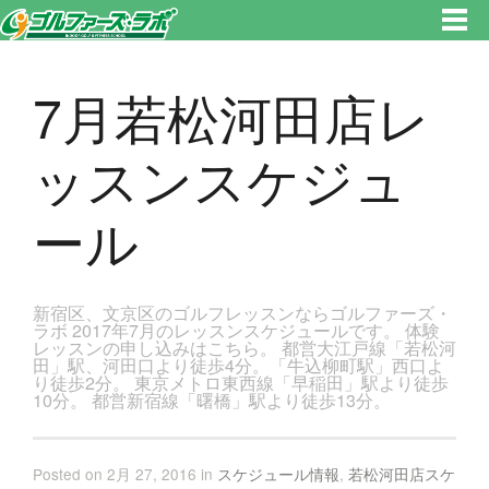
東京都新宿区・文京区ゴルフレッスンのゴルファーズ・ラボ » 7月若松河田店レッスンスケジュールのページです。新宿区、
若松河田で気軽にゴルフレッスン！
7月若松河田店レ
ッスンスケジュ
ール
新宿区、文京区のゴルフレッスンならゴルファーズ・
ラボ 2017年7月のレッスンスケジュールです。 体験
レッスンの申し込みはこちら。 都営大江戸線「若松河
田」駅、河田口より徒歩4分。「牛込柳町駅」西口よ
り徒歩2分。 東京メトロ東西線「早稲田」駅より徒歩
10分。 都営新宿線「曙橋」駅より徒歩13分。
Posted on 2月 27, 2016 in
スケジュール情報
,
若松河田店スケ