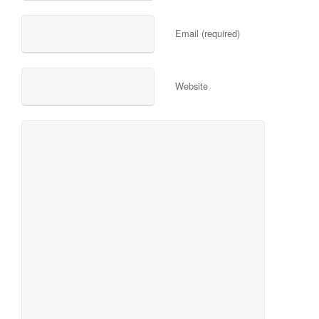
Email (required)
Website