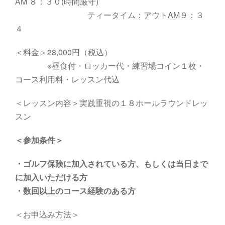
AM ８：３０(時間厳守)
ティータイム：アウトAM９：３
４
＜料金＞28,000円（税込）
※昼食付・ロッカー代・練習場コイン１枚・
コース利用料・レッスン代込
＜レッスン内容＞実践重視の１８ホールラウンドレッ
スン
＜参加条件＞
・
ゴルフ保険に加入されている方、もしくは当日まで
に加入いただける方
・数回以上のコース経験のある方
＜お申込み方法＞