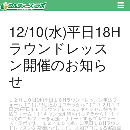
東京都新宿区・文京区ゴルフレッスンのゴルファーズ・ラボ » 12/10(水)平日18Hラウンドレッスン開催のお知らせのページで
す。新宿区、若松河田で気軽にゴルフレッスン！
12/10(水)平日18H
ラウンドレッス
ン開催のお知ら
せ
１２月１０日(水)平日１８Hラウンドレッスン申込フ
ォーム ↑↑↑お申し込みはコチラから↑↑↑ １２月１０
日(水)平日１８Hラウンドレッスンキャンセル待ち申
込フォーム ↑↑↑キャンセル待ちはコチラから↑↑↑ す
べてのゴルファーを応援・サポートするゴルファー
ズ・ラボです。 １２／１０（水）に平日１８Hラウン
ドレッスンを開催いたします。 大沼プロによる実践重