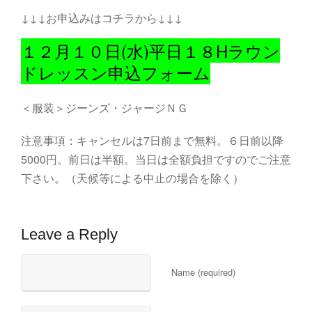
↓↓↓お申込みはコチラから↓↓↓
１２月１０日(水)平日１８Hラウン
ドレッスン申込フォーム
＜服装＞ジーンズ・ジャージＮＧ
注意事項：キャンセルは7日前まで無料。６日前以降
5000円。前日は半額。当日は全額負担ですのでご注意
下さい。（天候等による中止の場合を除く）
Leave a Reply
Name (required)