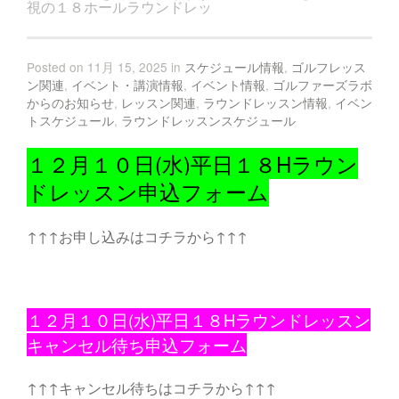
視の１８ホールラウンドレッ
Posted on 11月 15, 2025 in
スケジュール情報
,
ゴルフレッス
ン関連
,
イベント・講演情報
,
イベント情報
,
ゴルファーズラボ
からのお知らせ
,
レッスン関連
,
ラウンドレッスン情報
,
イベン
トスケジュール
,
ラウンドレッスンスケジュール
１２月１０日(水)平日１８Hラウン
ドレッスン申込フォーム
↑↑↑お申し込みはコチラから↑↑↑
１２月１０日(水)平日１８Hラウンドレッスン
キャンセル待ち申込フォーム
↑↑↑キャンセル待ちはコチラから↑↑↑