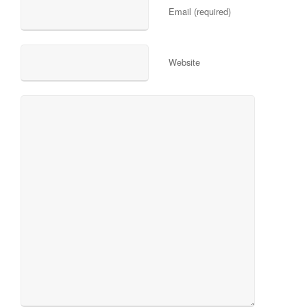
Email (required)
Website