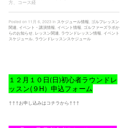
方、コース経
Posted on 11月 6, 2023 in
スケジュール情報
,
ゴルフレッスン
関連
,
イベント・講演情報
,
イベント情報
,
ゴルファーズラボか
らのお知らせ
,
レッスン関連
,
ラウンドレッスン情報
,
イベント
スケジュール
,
ラウンドレッスンスケジュール
１２月１０日(日)初心者ラウンドレ
ッスン(９H）申込フォーム
↑↑↑お申し込みはコチラから↑↑↑