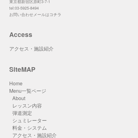
東京都新宿区原町3-7-1
tel:03-5925-8494
お問い合わせメールは
コチラ
Access
アクセス・施設紹介
SiteMAP
Home
Menu一覧ページ
About
レッスン内容
弾道測定
シュミレーター
料金・システム
アクセス・施設紹介