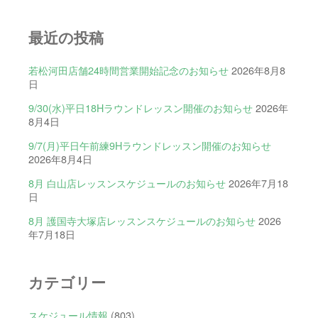
最近の投稿
若松河田店舗24時間営業開始記念のお知らせ
2026年8月8
日
9/30(水)平日18Hラウンドレッスン開催のお知らせ
2026年
8月4日
9/7(月)平日午前練9Hラウンドレッスン開催のお知らせ
2026年8月4日
8月 白山店レッスンスケジュールのお知らせ
2026年7月18
日
8月 護国寺大塚店レッスンスケジュールのお知らせ
2026
年7月18日
カテゴリー
スケジュール情報
(803)