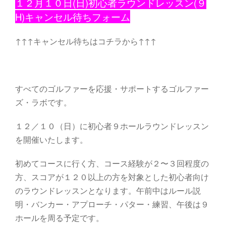
１２月１０日(日)初心者ラウンドレッスン(９
H)キャンセル待ちフォーム
↑↑↑キャンセル待ちはコチラから↑↑↑
すべてのゴルファーを応援・サポートするゴルファー
ズ・ラボです。
１２／１０（日）に初心者９ホールラウンドレッスン
を開催いたします。
初めてコースに行く方、コース経験が２〜３回程度の
方、スコアが１２０以上の方を対象とした初心者向け
のラウンドレッスンとなります。午前中はルール説
明・バンカー・アプローチ・パター・練習、午後は９
ホールを周る予定です。