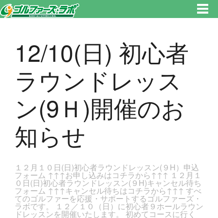
東京都新宿区・文京区ゴルフレッスンのゴルファーズ・ラボ » 12/10(日) 初心者ラウンドレッスン(9Ｈ)開催のお知らせのペー
ジです。新宿区、若松河田で気軽にゴルフレッスン！
12/10(日) 初心者
ラウンドレッス
ン(9Ｈ)開催のお
知らせ
１２月１０日(日)初心者ラウンドレッスン(９H）申込
フォーム ↑↑↑お申し込みはコチラから↑↑↑ １２月１
０日(日)初心者ラウンドレッスン(９H)キャンセル待ち
フォーム ↑↑↑キャンセル待ちはコチラから↑↑↑ すべ
てのゴルファーを応援・サポートするゴルファーズ・
ラボです。 １２／１０（日）に初心者９ホールラウン
ドレッスンを開催いたします。 初めてコースに行く