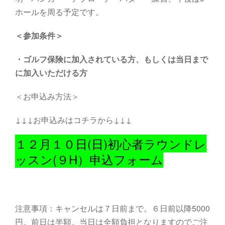
ホールを周る予定です。
＜参加条件＞
・
ゴルフ保険に加入されている方、もしくは当日まで
に加入いただける方
＜お申込み方法＞
↓↓↓お申込みはコチラから↓↓↓
１２月１０日(日)初心者ラウンドレ
ッスン(９H）申込フォーム
注意事項：キャンセルは７日前まで。６日前以降5000
円。前日は半額。当日は全額負担となりますのでご注