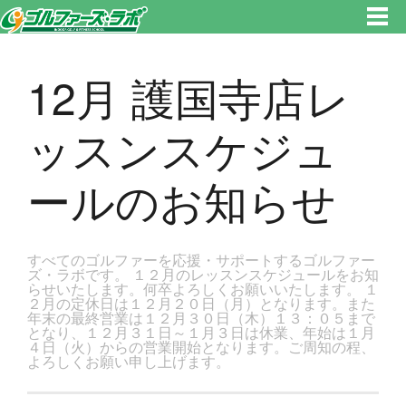
東京都新宿区・文京区ゴルフレッスンのゴルファーズ・ラボ » 12月 護国寺店レッスンスケジュールのお知らせのページで
す。新宿区、若松河田で気軽にゴルフレッスン！
12月 護国寺店レ
ッスンスケジュ
ールのお知らせ
すべてのゴルファーを応援・サポートするゴルファー
ズ・ラボです。 １２月のレッスンスケジュールをお知
らせいたします。何卒よろしくお願いいたします。 １
２月の定休日は１２月２０日（月）となります。また
年末の最終営業は１２月３０日（木）１３：０５まで
となり、１２月３１日～１月３日は休業、年始は１月
４日（火）からの営業開始となります。ご周知の程、
よろしくお願い申し上げます。