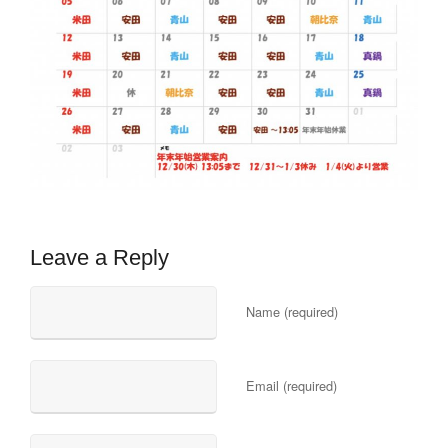
Leave a Reply
Name (required)
Email (required)