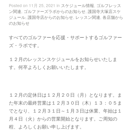
Posted on 11月 25, 2021 in
スケジュール情報
,
ゴルフレッス
ン関連
,
ゴルファーズラボからのお知らせ
,
護国寺大塚店スケ
ジュール
,
護国寺店からのお知らせ
,
レッスン関連
,
各店舗から
のお知らせ
すべてのゴルファーを応援・サポートするゴルファー
ズ・ラボです。
１２月のレッスンスケジュールをお知らせいたしま
す。何卒よろしくお願いいたします。
１２月の定休日は１２月２０日（月）となります。ま
た年末の最終営業は１２月３０日（木）１３：０５ま
でとなり、１２月３１日～１月３日は休業、年始は１
月４日（火）からの営業開始となります。ご周知の
程、よろしくお願い申し上げます。